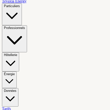
Tevaxia
Energy
Particuliers
Professionnels
Hôtellerie
Énergie
Données
Tarifs