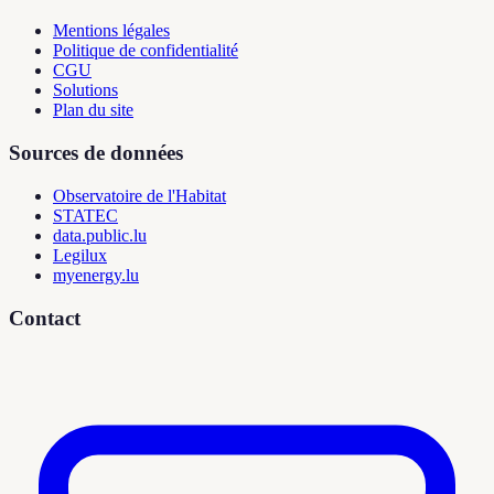
Mentions légales
Politique de confidentialité
CGU
Solutions
Plan du site
Sources de données
Observatoire de l'Habitat
STATEC
data.public.lu
Legilux
myenergy.lu
Contact