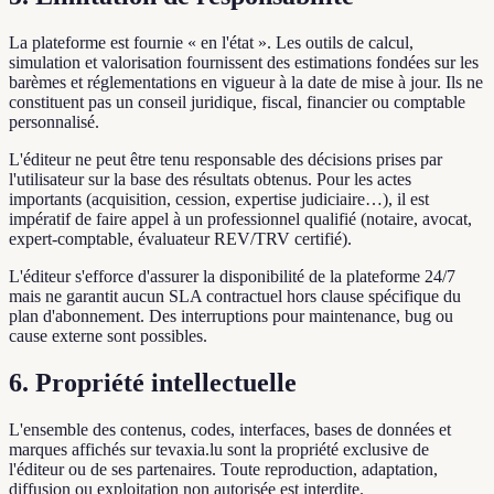
La plateforme est fournie « en l'état ». Les outils de calcul,
simulation et valorisation fournissent des estimations fondées sur les
barèmes et réglementations en vigueur à la date de mise à jour. Ils ne
constituent pas un conseil juridique, fiscal, financier ou comptable
personnalisé.
L'éditeur ne peut être tenu responsable des décisions prises par
l'utilisateur sur la base des résultats obtenus. Pour les actes
importants (acquisition, cession, expertise judiciaire…), il est
impératif de faire appel à un professionnel qualifié (notaire, avocat,
expert-comptable, évaluateur REV/TRV certifié).
L'éditeur s'efforce d'assurer la disponibilité de la plateforme 24/7
mais ne garantit aucun SLA contractuel hors clause spécifique du
plan d'abonnement. Des interruptions pour maintenance, bug ou
cause externe sont possibles.
6. Propriété intellectuelle
L'ensemble des contenus, codes, interfaces, bases de données et
marques affichés sur tevaxia.lu sont la propriété exclusive de
l'éditeur ou de ses partenaires. Toute reproduction, adaptation,
diffusion ou exploitation non autorisée est interdite.