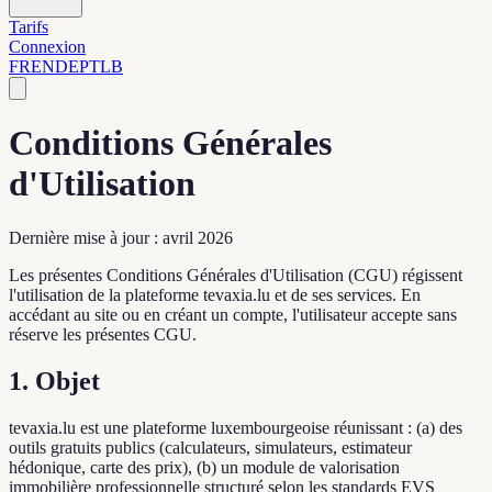
Tarifs
Connexion
FR
EN
DE
PT
LB
Conditions Générales
d'Utilisation
Dernière mise à jour : avril 2026
Les présentes Conditions Générales d'Utilisation (CGU) régissent
l'utilisation de la plateforme tevaxia.lu et de ses services. En
accédant au site ou en créant un compte, l'utilisateur accepte sans
réserve les présentes CGU.
1. Objet
tevaxia.lu est une plateforme luxembourgeoise réunissant : (a) des
outils gratuits publics (calculateurs, simulateurs, estimateur
hédonique, carte des prix), (b) un module de valorisation
immobilière professionnelle structuré selon les standards EVS