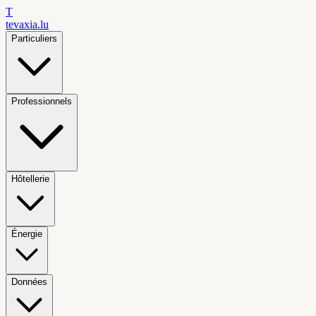
T
tevaxia
.lu
Particuliers
Professionnels
Hôtellerie
Énergie
Données