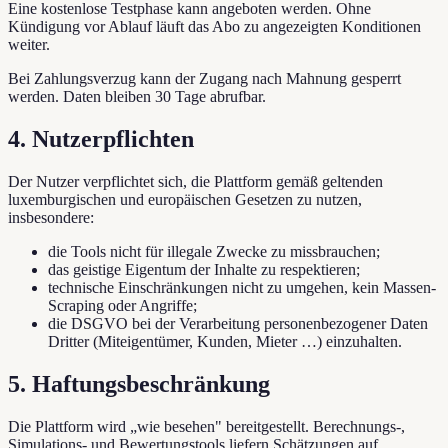
Eine kostenlose Testphase kann angeboten werden. Ohne
Kündigung vor Ablauf läuft das Abo zu angezeigten Konditionen
weiter.
Bei Zahlungsverzug kann der Zugang nach Mahnung gesperrt
werden. Daten bleiben 30 Tage abrufbar.
4. Nutzerpflichten
Der Nutzer verpflichtet sich, die Plattform gemäß geltenden
luxemburgischen und europäischen Gesetzen zu nutzen,
insbesondere:
die Tools nicht für illegale Zwecke zu missbrauchen;
das geistige Eigentum der Inhalte zu respektieren;
technische Einschränkungen nicht zu umgehen, kein Massen-
Scraping oder Angriffe;
die DSGVO bei der Verarbeitung personenbezogener Daten
Dritter (Miteigentümer, Kunden, Mieter …) einzuhalten.
5. Haftungsbeschränkung
Die Plattform wird „wie besehen" bereitgestellt. Berechnungs-,
Simulations- und Bewertungstools liefern Schätzungen auf