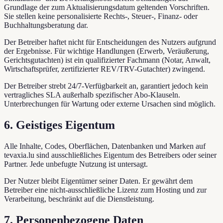
Grundlage der zum Aktualisierungsdatum geltenden Vorschriften.
Sie stellen keine personalisierte Rechts-, Steuer-, Finanz- oder
Buchhaltungsberatung dar.
Der Betreiber haftet nicht für Entscheidungen des Nutzers aufgrund
der Ergebnisse. Für wichtige Handlungen (Erwerb, Veräußerung,
Gerichtsgutachten) ist ein qualifizierter Fachmann (Notar, Anwalt,
Wirtschaftsprüfer, zertifizierter REV/TRV-Gutachter) zwingend.
Der Betreiber strebt 24/7-Verfügbarkeit an, garantiert jedoch kein
vertragliches SLA außerhalb spezifischer Abo-Klauseln.
Unterbrechungen für Wartung oder externe Ursachen sind möglich.
6. Geistiges Eigentum
Alle Inhalte, Codes, Oberflächen, Datenbanken und Marken auf
tevaxia.lu sind ausschließliches Eigentum des Betreibers oder seiner
Partner. Jede unbefugte Nutzung ist untersagt.
Der Nutzer bleibt Eigentümer seiner Daten. Er gewährt dem
Betreiber eine nicht-ausschließliche Lizenz zum Hosting und zur
Verarbeitung, beschränkt auf die Dienstleistung.
7. Personenbezogene Daten