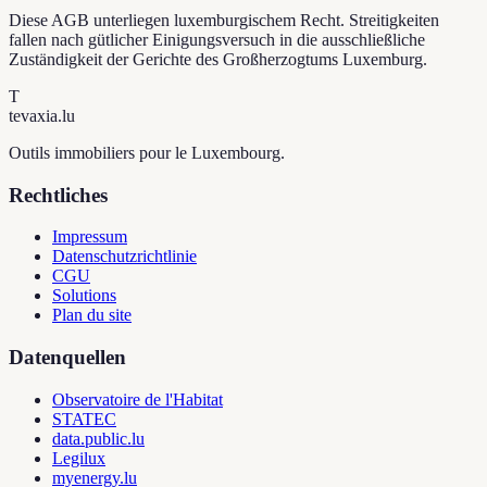
Diese AGB unterliegen luxemburgischem Recht. Streitigkeiten
fallen nach gütlicher Einigungsversuch in die ausschließliche
Zuständigkeit der Gerichte des Großherzogtums Luxemburg.
T
tevaxia
.lu
Outils immobiliers pour le Luxembourg.
Rechtliches
Impressum
Datenschutzrichtlinie
CGU
Solutions
Plan du site
Datenquellen
Observatoire de l'Habitat
STATEC
data.public.lu
Legilux
myenergy.lu