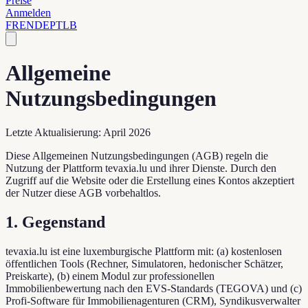
Preise
Anmelden
FR
EN
DE
PT
LB
Allgemeine
Nutzungsbedingungen
Letzte Aktualisierung: April 2026
Diese Allgemeinen Nutzungsbedingungen (AGB) regeln die
Nutzung der Plattform tevaxia.lu und ihrer Dienste. Durch den
Zugriff auf die Website oder die Erstellung eines Kontos akzeptiert
der Nutzer diese AGB vorbehaltlos.
1. Gegenstand
tevaxia.lu ist eine luxemburgische Plattform mit: (a) kostenlosen
öffentlichen Tools (Rechner, Simulatoren, hedonischer Schätzer,
Preiskarte), (b) einem Modul zur professionellen
Immobilienbewertung nach den EVS-Standards (TEGOVA) und (c)
Profi-Software für Immobilienagenturen (CRM), Syndikusverwalter