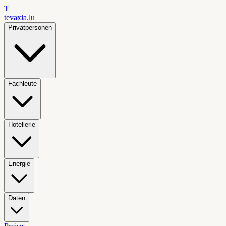
T
tevaxia
.lu
Privatpersonen
Fachleute
Hotellerie
Energie
Daten