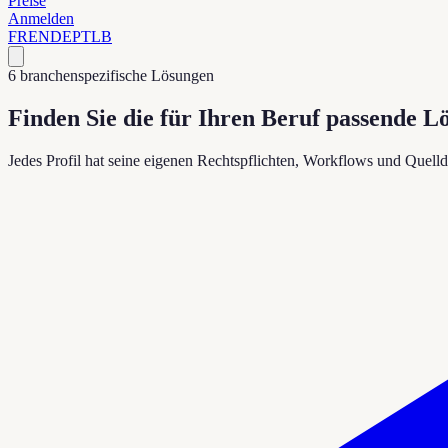
Preise
Anmelden
FR
EN
DE
PT
LB
6 branchenspezifische Lösungen
Finden Sie die für Ihren Beruf passende L
Jedes Profil hat seine eigenen Rechtspflichten, Workflows und Quelld