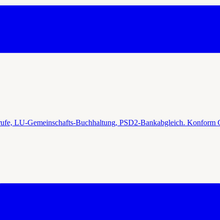
brufe, LU-Gemeinschafts-Buchhaltung, PSD2-Bankabgleich. Konform G