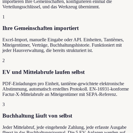
importieren Ihre Gemeinschaften, konfigurieren einmal die
Verteilungsschlüssel, und das Werkzeug übernimmt.
1
Ihre Gemeinschaften importiert
Excel-Import, manuelle Eingabe oder API. Einheiten, Tantièmes,
Miteigentümer, Verträge, Buchhaltungshistorie. Funktioniert mit
jeder Hausverwaltung, die bereits strukturiert ist.
2
EV und Mittelabrufe laufen selbst
PDF-Einladungen pro Einheit, tantième-gewichtete elektronische
Abstimmung, automatisch erstelltes Protokoll. EN-16931-konforme
Factur-X-Mittelabrufe an Miteigentümer mit SEPA-Referenz.
3
Buchhaltung läuft von selbst
Jeder Mittelabruf, jede eingehende Zahlung, jede erfasste Ausgabe
fliesst in das Buchhaltungsjournal. Die 5 EV-Anlagen werden auf