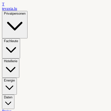
T
tevaxia
.lu
Privatpersonen
Fachleute
Hotellerie
Energie
Daten