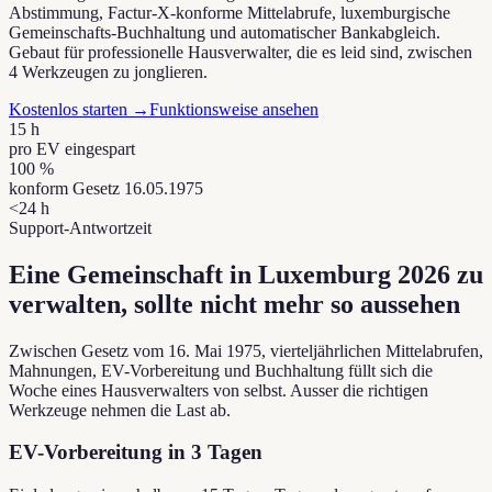
Abstimmung, Factur-X-konforme Mittelabrufe, luxemburgische
Gemeinschafts-Buchhaltung und automatischer Bankabgleich.
Gebaut für professionelle Hausverwalter, die es leid sind, zwischen
4 Werkzeugen zu jonglieren.
Kostenlos starten
→
Funktionsweise ansehen
15 h
pro EV eingespart
100 %
konform Gesetz 16.05.1975
<24 h
Support-Antwortzeit
Eine Gemeinschaft in Luxemburg 2026 zu
verwalten, sollte nicht mehr so aussehen
Zwischen Gesetz vom 16. Mai 1975, vierteljährlichen Mittelabrufen,
Mahnungen, EV-Vorbereitung und Buchhaltung füllt sich die
Woche eines Hausverwalters von selbst. Ausser die richtigen
Werkzeuge nehmen die Last ab.
EV-Vorbereitung in 3 Tagen