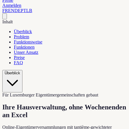
Preise
Anmelden
FR
EN
DE
PT
LB
Inhalt
Überblick
Problem
Funktionsweise
Funktionen
Unser Ansatz
Preise
FAQ
Überblick
Für Luxemburger Eigentümergemeinschaften gebaut
Ihre Hausverwaltung, ohne
Wochenenden
an Excel
Online-Eigentümerversammlungen mit tantième-gewichteter