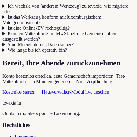
Ich wechsle von [anderem Werkzeug] zu tevaxia, wie migriere
ich?
Ist das Werkzeug konform mit luxemburgischem
Miteigentumsrecht?
Ist eine Online-EV rechtsgültig?
Können Mittelabrufe für MwSt-befreite Gemeinschaften
ausgestellt werden?
Sind Miteigentümer-Daten sicher?
Wie lange bis ich operativ bin?
Bereit, Ihre Abende zurückzunehmen
Konto kostenlos erstellen, erste Gemeinschaft importieren, Test-
Mittelabruf in 15 Minuten generieren. Null Verpflichtung.
Kostenlos starten
→
Hausverwalter-Modul live ansehen
T
tevaxia
.lu
Outils immobiliers pour le Luxembourg.
Rechtliches
Impressum