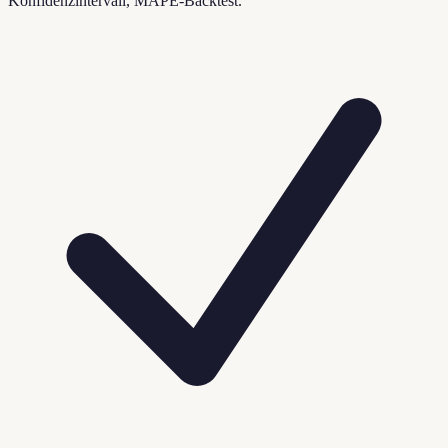
Konfidenzintervall, MAPE-Backtest.