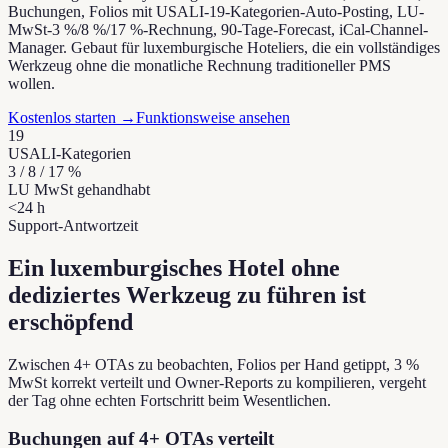
Buchungen, Folios mit USALI-19-Kategorien-Auto-Posting, LU-
MwSt-3 %/8 %/17 %-Rechnung, 90-Tage-Forecast, iCal-Channel-
Manager. Gebaut für luxemburgische Hoteliers, die ein vollständiges
Werkzeug ohne die monatliche Rechnung traditioneller PMS
wollen.
Kostenlos starten
→
Funktionsweise ansehen
19
USALI-Kategorien
3 / 8 / 17 %
LU MwSt gehandhabt
<24 h
Support-Antwortzeit
Ein luxemburgisches Hotel ohne
dediziertes Werkzeug zu führen ist
erschöpfend
Zwischen 4+ OTAs zu beobachten, Folios per Hand getippt, 3 %
MwSt korrekt verteilt und Owner-Reports zu kompilieren, vergeht
der Tag ohne echten Fortschritt beim Wesentlichen.
Buchungen auf 4+ OTAs verteilt