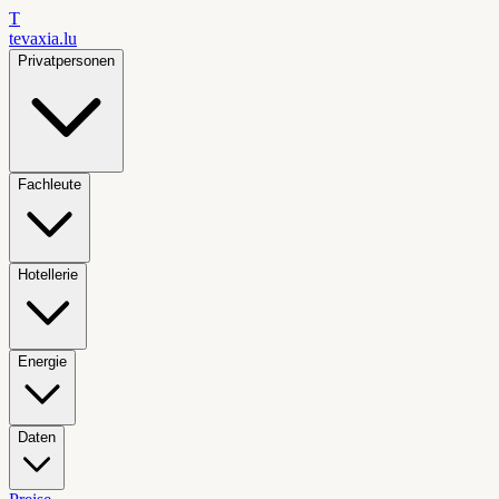
T
tevaxia
.lu
Privatpersonen
Fachleute
Hotellerie
Energie
Daten