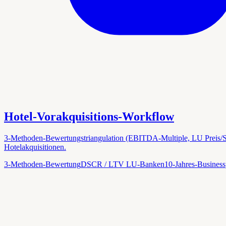
Hotel-Vorakquisitions-Workflow
3-Methoden-Bewertungstriangulation (EBITDA-Multiple, LU Preis/S
Hotelakquisitionen.
3-Methoden-Bewertung
DSCR / LTV LU-Banken
10-Jahres-Business