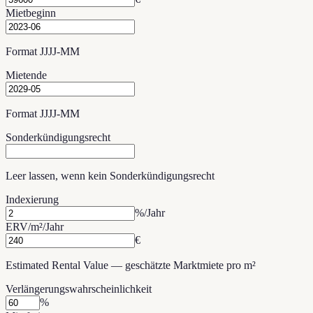
Mietbeginn
Format JJJJ-MM
Mietende
Format JJJJ-MM
Sonderkündigungsrecht
Leer lassen, wenn kein Sonderkündigungsrecht
Indexierung
%/Jahr
ERV/m²/Jahr
€
Estimated Rental Value — geschätzte Marktmiete pro m²
Verlängerungswahrscheinlichkeit
%