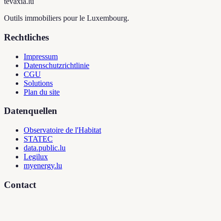
tevaxia
.lu
Outils immobiliers pour le Luxembourg.
Rechtliches
Impressum
Datenschutzrichtlinie
CGU
Solutions
Plan du site
Datenquellen
Observatoire de l'Habitat
STATEC
data.public.lu
Legilux
myenergy.lu
Contact