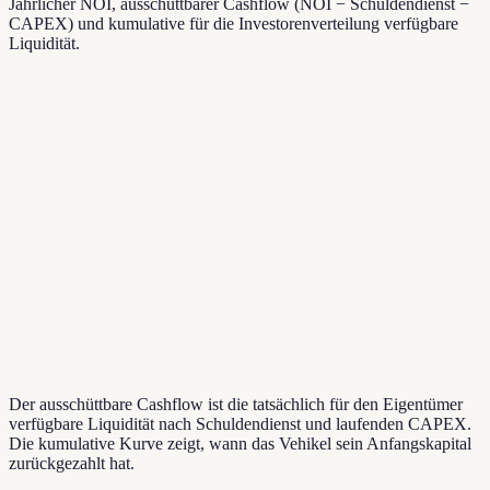
Jährlicher NOI, ausschüttbarer Cashflow (NOI − Schuldendienst −
CAPEX) und kumulative für die Investorenverteilung verfügbare
Liquidität.
Der ausschüttbare Cashflow ist die tatsächlich für den Eigentümer
verfügbare Liquidität nach Schuldendienst und laufenden CAPEX.
Die kumulative Kurve zeigt, wann das Vehikel sein Anfangskapital
zurückgezahlt hat.