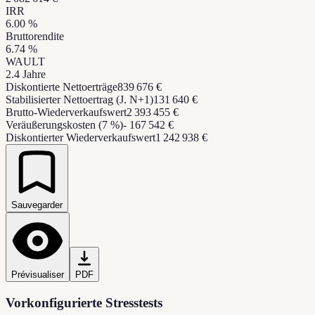
IRR
6.00
%
Bruttorendite
6.74
%
WAULT
2.4
Jahre
Diskontierte Nettoerträge
839 676 €
Stabilisierter Nettoertrag (J. N+1)
131 640 €
Brutto-Wiederverkaufswert
2 393 455 €
Veräußerungskosten (7 %)
- 167 542 €
Diskontierter Wiederverkaufswert
1 242 938 €
Sauvegarder
Prévisualiser
PDF
Vorkonfigurierte Stresstests