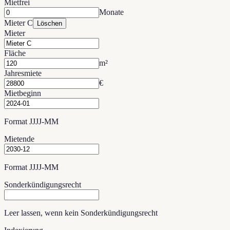
Mietfrei
Monate
Mieter C
Löschen
Mieter
Fläche
m²
Jahresmiete
€
Mietbeginn
Format JJJJ-MM
Mietende
Format JJJJ-MM
Sonderkündigungsrecht
Leer lassen, wenn kein Sonderkündigungsrecht