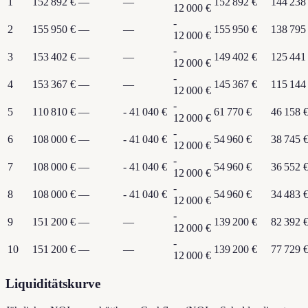
1
152 892 €
—
—
152 892 €
144 238
12 000 €
-
2
155 950 €
—
—
155 950 €
138 795
12 000 €
-
3
153 402 €
—
—
149 402 €
125 441
12 000 €
-
4
153 367 €
—
—
145 367 €
115 144
12 000 €
-
5
110 810 €
—
- 41 040 €
61 770 €
46 158 
12 000 €
-
6
108 000 €
—
- 41 040 €
54 960 €
38 745 
12 000 €
-
7
108 000 €
—
- 41 040 €
54 960 €
36 552 
12 000 €
-
8
108 000 €
—
- 41 040 €
54 960 €
34 483 
12 000 €
-
9
151 200 €
—
—
139 200 €
82 392 
12 000 €
-
10
151 200 €
—
—
139 200 €
77 729 
12 000 €
Liquiditätskurve