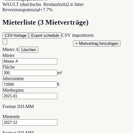
WAULT (durchschn. Restlaufzeit)
2.4 Jahre
Reversionspotenzial
+7.7%
Mieterliste (3 Mietverträge)
CSV importieren
CSV-Vorlage
Export schedule
+ Mietvertrag hinzufügen
Mieter A
Löschen
Mieter
Fläche
m²
Jahresmiete
€
Mietbeginn
Format JJJJ-MM
Mietende
Format JJJJ-MM