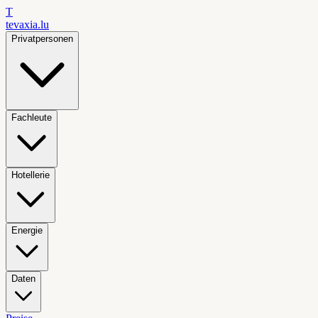
T
tevaxia
.lu
Privatpersonen
Fachleute
Hotellerie
Energie
Daten