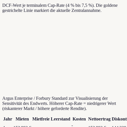
DCF-Wert je terminalem Cap-Rate (4 % bis 7,5 %). Die goldene
gestrichelte Linie markiert die aktuelle Zentralannahme.
Argus Enterprise / Forbury Standard zur Visualisierung der
Sensitivität des Endwerts. Höherer Cap-Rate = niedrigerer Wert
(riskanterer Markt / höhere geforderte Rendite).
Jahr
Mieten
Mietfreie
Leerstand
Kosten
Nettoertrag
Diskont
-