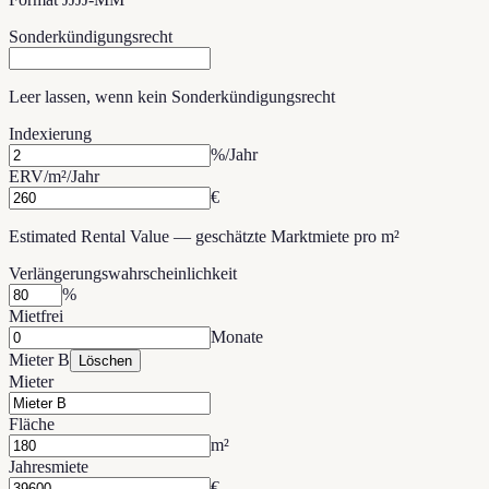
Sonderkündigungsrecht
Leer lassen, wenn kein Sonderkündigungsrecht
Indexierung
%/Jahr
ERV/m²/Jahr
€
Estimated Rental Value — geschätzte Marktmiete pro m²
Verlängerungswahrscheinlichkeit
%
Mietfrei
Monate
Mieter B
Löschen
Mieter
Fläche
m²
Jahresmiete
€