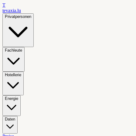
T
tevaxia
.lu
Privatpersonen
Fachleute
Hotellerie
Energie
Daten