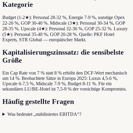
Kategorie
Budget (1-2★): Personal 28-32 %, Energie 7-9 %, sonstige Opex
22-26 %, GOP 30-40 %. Midscale (3★): Personal 30-34 %, GOP
28-35 %. Upscale (4★): Personal 32-36 %, GOP 25-32 %. Luxury
(5★): Personal 35-40 %, GOP 20-28 %. Quelle: PKF Hotel
Experts, STR Global — europäischer Markt.
Kapitalisierungszinssatz: die sensibelste
Größe
Ein Cap Rate von 7 % statt 8 % erhöht den DCF-Wert mechanisch
um 14 %. Beobachtete Sätze in Europa 2025: Luxus 4,5-6 %,
Upscale 6-7,5 %, Midscale 7-9 %, Budget 8-11 %. Für ein
sekundäres LU/BE-Hotel ist 7,5-9 % der vorsichtige Kompromiss.
Häufig gestellte Fragen
Was bedeutet „stabilisiertes EBITDA“?