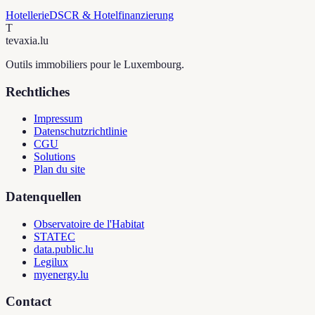
Hotellerie
DSCR & Hotelfinanzierung
T
tevaxia
.lu
Outils immobiliers pour le Luxembourg.
Rechtliches
Impressum
Datenschutzrichtlinie
CGU
Solutions
Plan du site
Datenquellen
Observatoire de l'Habitat
STATEC
data.public.lu
Legilux
myenergy.lu
Contact