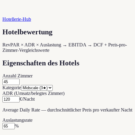
Hotellerie-Hub
Hotelbewertung
RevPAR × ADR × Auslastung → EBITDA → DCF + Preis-pro-
Zimmer-Vergleichswerte
Eigenschaften des Hotels
Anzahl Zimmer
Kategorie
ADR (Umsatz/belegtes Zimmer)
€/Nacht
Average Daily Rate — durchschnittlicher Preis pro verkaufter Nacht
Auslastungsrate
%