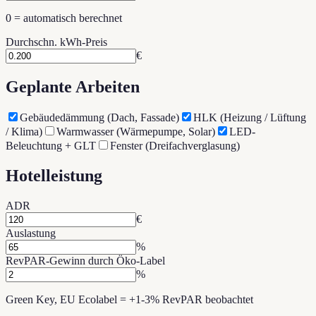
0 = automatisch berechnet
Durchschn. kWh-Preis
€
Geplante Arbeiten
Gebäudedämmung (Dach, Fassade)
HLK (Heizung / Lüftung
/ Klima)
Warmwasser (Wärmepumpe, Solar)
LED-
Beleuchtung + GLT
Fenster (Dreifachverglasung)
Hotelleistung
ADR
€
Auslastung
%
RevPAR-Gewinn durch Öko-Label
%
Green Key, EU Ecolabel = +1-3% RevPAR beobachtet