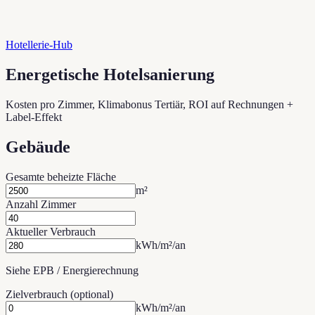
Hotellerie-Hub
Energetische Hotelsanierung
Kosten pro Zimmer, Klimabonus Tertiär, ROI auf Rechnungen +
Label-Effekt
Gebäude
Gesamte beheizte Fläche
m²
Anzahl Zimmer
Aktueller Verbrauch
kWh/m²/an
Siehe EPB / Energierechnung
Zielverbrauch (optional)
kWh/m²/an