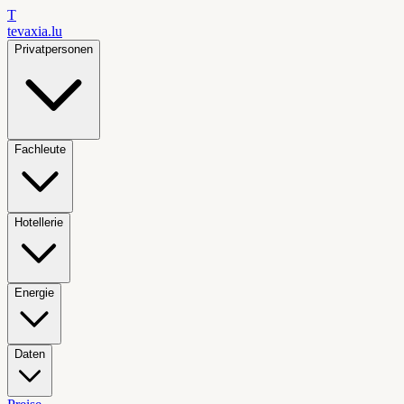
T
tevaxia
.lu
Privatpersonen
Fachleute
Hotellerie
Energie
Daten