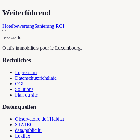
Weiterführend
Hotelbewertung
Sanierung ROI
T
tevaxia
.lu
Outils immobiliers pour le Luxembourg.
Rechtliches
Impressum
Datenschutzrichtlinie
CGU
Solutions
Plan du site
Datenquellen
Observatoire de l'Habitat
STATEC
data.public.lu
Legilux