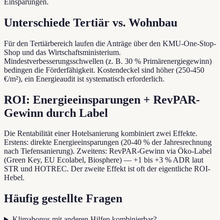
Einsparungen.
Unterschiede Tertiär vs. Wohnbau
Für den Tertiärbereich laufen die Anträge über den KMU-One-Stop-
Shop und das Wirtschaftsministerium.
Mindestverbesserungsschwellen (z. B. 30 % Primärenergiegewinn)
bedingen die Förderfähigkeit. Kostendeckel sind höher (250-450
€/m²), ein Energieaudit ist systematisch erforderlich.
ROI: Energieeinsparungen + RevPAR-
Gewinn durch Label
Die Rentabilität einer Hotelsanierung kombiniert zwei Effekte.
Erstens: direkte Energieeinsparungen (20-40 % der Jahresrechnung
nach Tiefensanierung). Zweitens: RevPAR-Gewinn via Öko-Label
(Green Key, EU Ecolabel, Biosphere) — +1 bis +3 % ADR laut
STR und HOTREC. Der zweite Effekt ist oft der eigentliche ROI-
Hebel.
Häufig gestellte Fragen
Klimabonus mit anderen Hilfen kombinierbar?