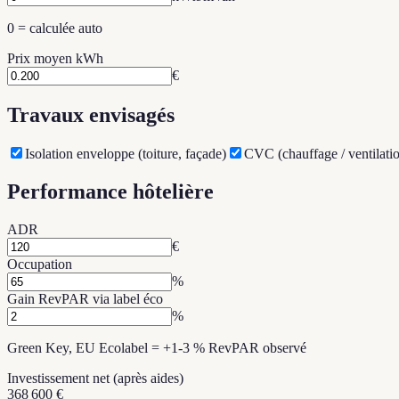
0 = calculée auto
Prix moyen kWh
€
Travaux envisagés
Isolation enveloppe (toiture, façade)
CVC (chauffage / ventilatio
Performance hôtelière
ADR
€
Occupation
%
Gain RevPAR via label éco
%
Green Key, EU Ecolabel = +1-3 % RevPAR observé
Investissement net (après aides)
368 600 €