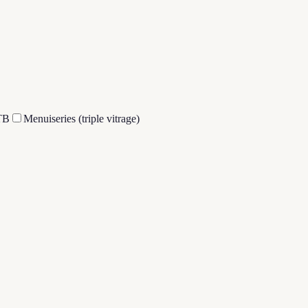
TB
Menuiseries (triple vitrage)