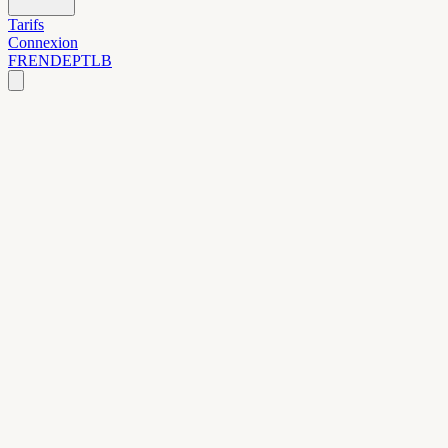
Tarifs
Connexion
FR
EN
DE
PT
LB