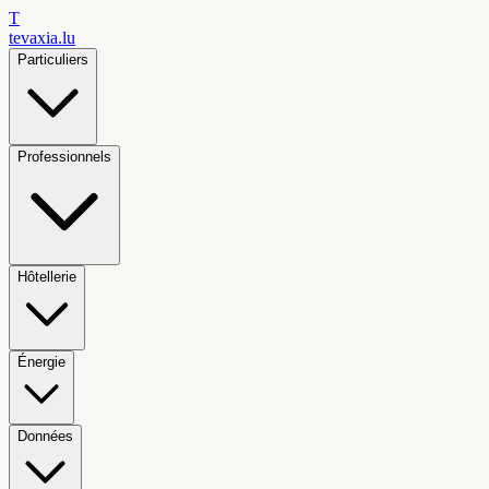
T
tevaxia
.lu
Particuliers
Professionnels
Hôtellerie
Énergie
Données