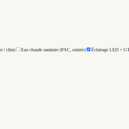
n / clim)
Eau chaude sanitaire (PAC, solaire)
Éclairage LED + G