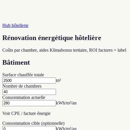
Hub hôtellerie
Rénovation énergétique hôtelière
Coûts par chambre, aides Klimabonus tertiaire, ROI factures + label
Bâtiment
Surface chauffée totale
m²
Nombre de chambres
Consommation actuelle
kWh/m²/an
Voir CPE / facture énergie
Consommation cible (optionnelle)
kWh/m²/an