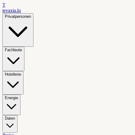
T
tevaxia
.lu
Privatpersonen
Fachleute
Hotellerie
Energie
Daten