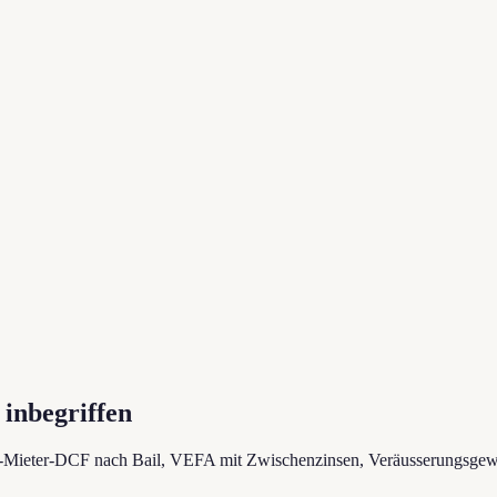
inbegriffen
ti-Mieter-DCF nach Bail, VEFA mit Zwischenzinsen, Veräusserungsge