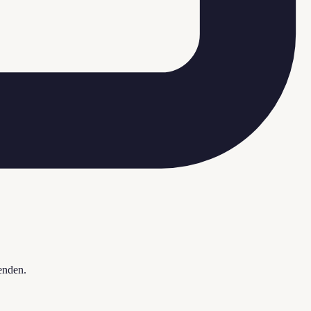
enden.