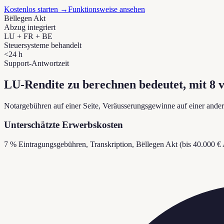
Kostenlos starten
→
Funktionsweise ansehen
Bëllegen Akt
Abzug integriert
LU + FR + BE
Steuersysteme behandelt
<24 h
Support-Antwortzeit
LU-Rendite zu berechnen bedeutet, mit 8 
Notargebühren auf einer Seite, Veräusserungsgewinne auf einer ander
Unterschätzte Erwerbskosten
7 % Eintragungsgebühren, Transkription, Bëllegen Akt (bis 40.000 €