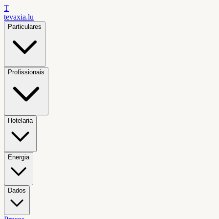
T
tevaxia
.lu
Particulares
Profissionais
Hotelaria
Energia
Dados