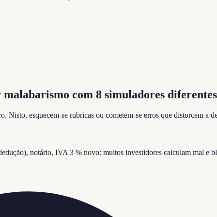
er malabarismo com 8 simuladores diferentes
ro. Nisto, esquecem-se rubricas ou cometem-se erros que distorcem a de
e dedução), notário, IVA 3 % novo: muitos investidores calculam mal e 