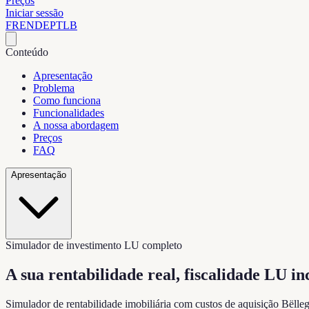
Preços
Iniciar sessão
FR
EN
DE
PT
LB
Conteúdo
Apresentação
Problema
Como funciona
Funcionalidades
A nossa abordagem
Preços
FAQ
Apresentação
Simulador de investimento LU completo
A sua rentabilidade real,
fiscalidade LU in
Simulador de rentabilidade imobiliária com custos de aquisição Bëlle