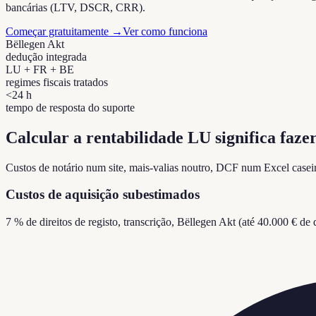
bancárias (LTV, DSCR, CRR).
Começar gratuitamente
→
Ver como funciona
Bëllegen Akt
dedução integrada
LU + FR + BE
regimes fiscais tratados
<24 h
tempo de resposta do suporte
Calcular a rentabilidade LU significa faz
Custos de notário num site, mais-valias noutro, DCF num Excel casei
Custos de aquisição subestimados
7 % de direitos de registo, transcrição, Bëllegen Akt (até 40.000 € d