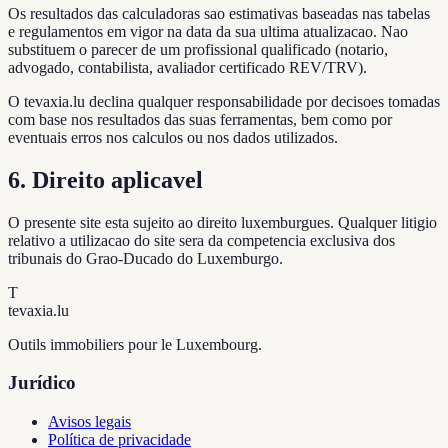
Os resultados das calculadoras sao estimativas baseadas nas tabelas
e regulamentos em vigor na data da sua ultima atualizacao. Nao
substituem o parecer de um profissional qualificado (notario,
advogado, contabilista, avaliador certificado REV/TRV).
O tevaxia.lu declina qualquer responsabilidade por decisoes tomadas
com base nos resultados das suas ferramentas, bem como por
eventuais erros nos calculos ou nos dados utilizados.
6. Direito aplicavel
O presente site esta sujeito ao direito luxemburgues. Qualquer litigio
relativo a utilizacao do site sera da competencia exclusiva dos
tribunais do Grao-Ducado do Luxemburgo.
T
tevaxia
.lu
Outils immobiliers pour le Luxembourg.
Jurídico
Avisos legais
Política de privacidade