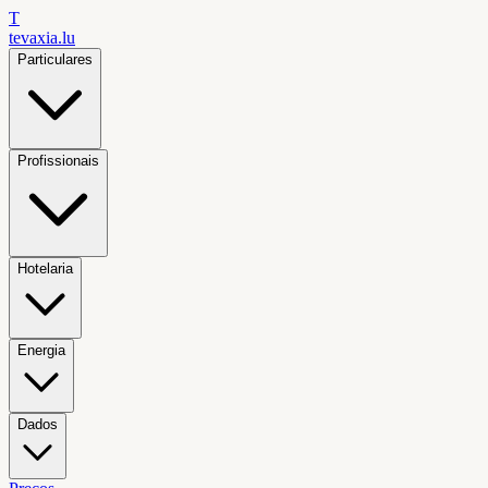
T
tevaxia
.lu
Particulares
Profissionais
Hotelaria
Energia
Dados