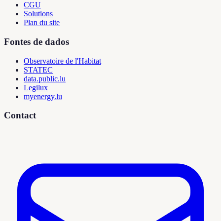
CGU
Solutions
Plan du site
Fontes de dados
Observatoire de l'Habitat
STATEC
data.public.lu
Legilux
myenergy.lu
Contact