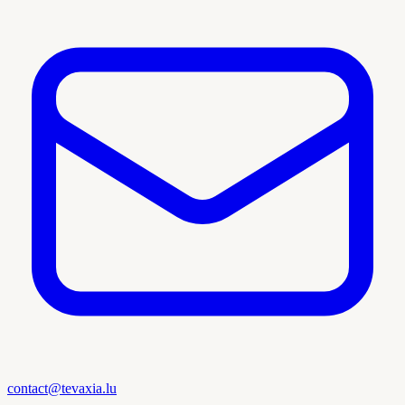
contact@tevaxia.lu