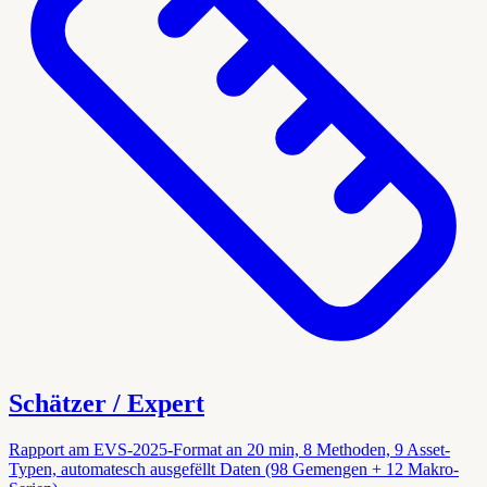
Schätzer / Expert
Rapport am EVS-2025-Format an 20 min, 8 Methoden, 9 Asset-
Typen, automatesch ausgefëllt Daten (98 Gemengen + 12 Makro-