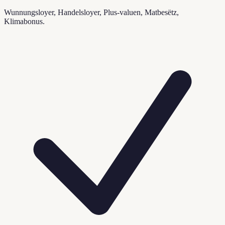
Wunnungsloyer, Handelsloyer, Plus-valuen, Matbesëtz,
Klimabonus.