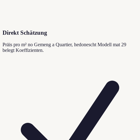
Direkt Schätzung
Präis pro m² no Gemeng a Quartier, hedonescht Modell mat 29
belegt Koeffizienten.