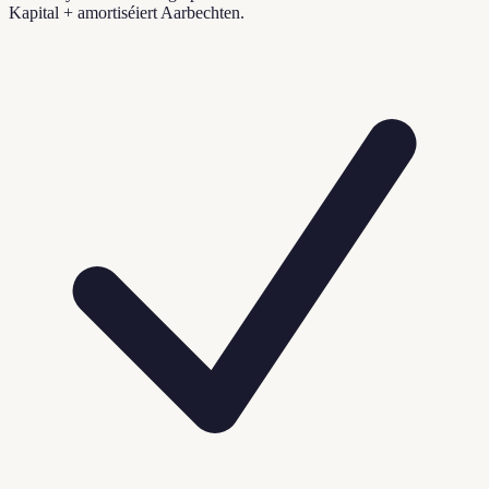
Kapital + amortiséiert Aarbechten.