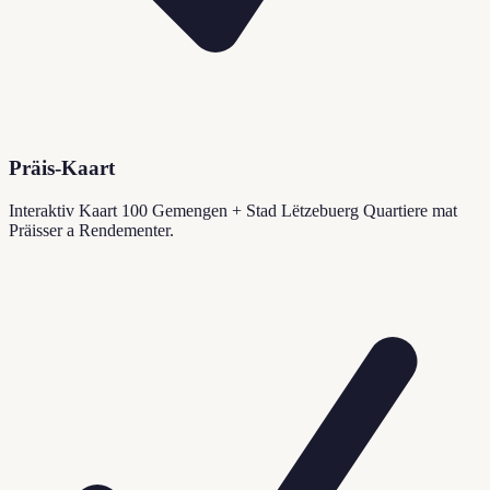
Präis-Kaart
Interaktiv Kaart 100 Gemengen + Stad Lëtzebuerg Quartiere mat
Präisser a Rendementer.