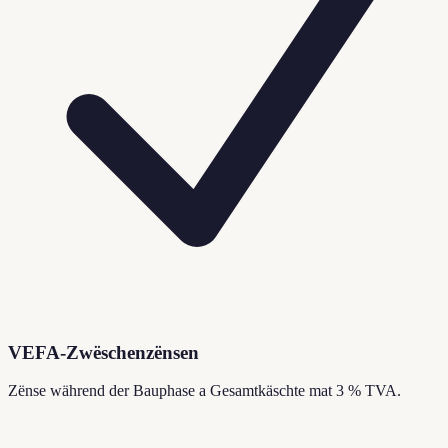
VEFA-Zwëschenzënsen
Zënse während der Bauphase a Gesamtkäschte mat 3 % TVA.