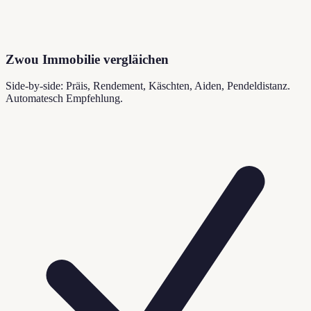
Zwou Immobilie vergläichen
Side-by-side: Präis, Rendement, Käschten, Aiden, Pendeldistanz.
Automatesch Empfehlung.