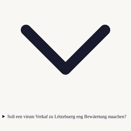
Soll een virum Verkaf zu Lëtzebuerg eng Bewäertung maachen?