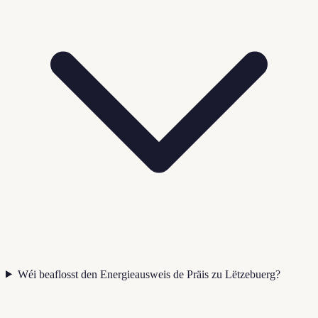
Wéi beaflosst den Energieausweis de Präis zu Lëtzebuerg?