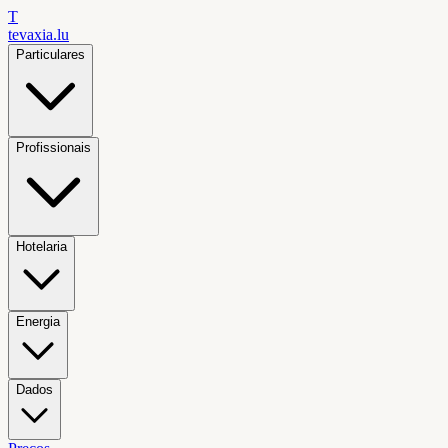
T
tevaxia
.lu
Particulares
Profissionais
Hotelaria
Energia
Dados