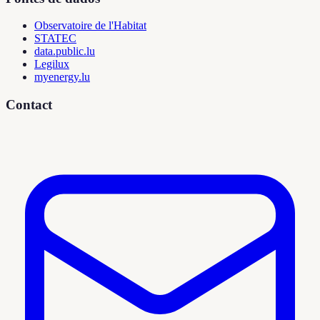
Observatoire de l'Habitat
STATEC
data.public.lu
Legilux
myenergy.lu
Contact