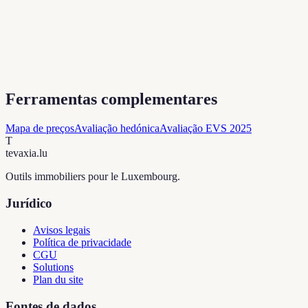
Ferramentas complementares
Mapa de preços
Avaliação hedónica
Avaliação EVS 2025
T
tevaxia
.lu
Outils immobiliers pour le Luxembourg.
Jurídico
Avisos legais
Política de privacidade
CGU
Solutions
Plan du site
Fontes de dados