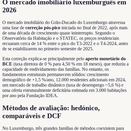
O mercado imobiliário luxemburguês em
2026
O mercado imobiliário do Grão-Ducado do Luxemburgo atravessa
uma fase de
correção pós-pico
iniciada no final de 2022, após mais
de uma década de crescimento quase ininterrupto. Segundo o
Observatório da Habitação e o STATEC, os preços residenciais
recuaram cerca de 14 % entre o pico do T3-2022 e o T4-2024, antes
de se estabilizarem no primeiro semestre de 2025.
Esta correção explica-se principalmente pelo
aperto monetário do
BCE
(taxa diretora de 0 % para 4,50 % em 18 meses), que reduziu a
capacidade de endividamento das famílias. No entanto, os
fundamentos estruturais permanecem sólidos: crescimento
demográfico de +1,5 %/ano, 12.000 residentes adicionais em 2024,
um mercado de trabalho dinâmico (taxa de desemprego ~5,6 %) e
uma oferta estruturalmente deficitária estimada em 3.000 habitações
por ano pela Fundação IDEA.
Métodos de avaliação: hedónico,
comparáveis e DCF
No Luxemburgo, três grandes famílias de métodos coexistem para