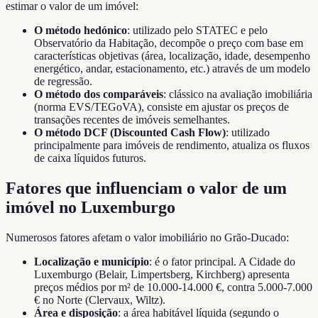
estimar o valor de um imóvel:
O método hedónico
: utilizado pelo STATEC e pelo
Observatório da Habitação, decompõe o preço com base em
características objetivas (área, localização, idade, desempenho
energético, andar, estacionamento, etc.) através de um modelo
de regressão.
O método dos comparáveis
: clássico na avaliação imobiliária
(norma EVS/TEGoVA), consiste em ajustar os preços de
transações recentes de imóveis semelhantes.
O método DCF (Discounted Cash Flow)
: utilizado
principalmente para imóveis de rendimento, atualiza os fluxos
de caixa líquidos futuros.
Fatores que influenciam o valor de um
imóvel no Luxemburgo
Numerosos fatores afetam o valor imobiliário no Grão-Ducado:
Localização e município
: é o fator principal. A Cidade do
Luxemburgo (Belair, Limpertsberg, Kirchberg) apresenta
preços médios por m² de 10.000-14.000 €, contra 5.000-7.000
€ no Norte (Clervaux, Wiltz).
Área e disposição
: a área habitável líquida (segundo o