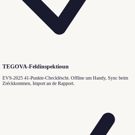
TEGOVA-Feldinspektioun
EVS-2025 41-Punkte-Checklëscht. Offline um Handy, Sync beim
Zréckkommen, Import an de Rapport.