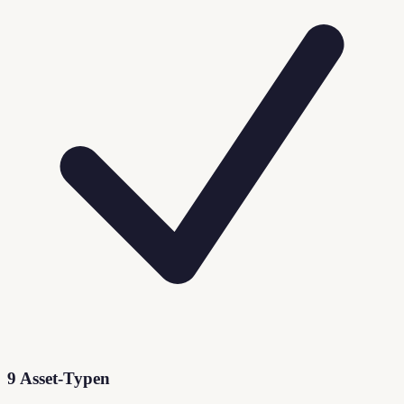
9 Asset-Typen