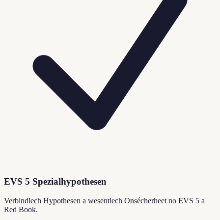
EVS 5 Spezialhypothesen
Verbindlech Hypothesen a wesentlech Onsécherheet no EVS 5 a
Red Book.