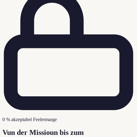
0 % akzeptabel Feelermarge
Vun der Missioun bis zum