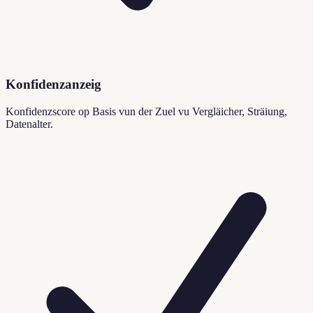
Konfidenzanzeig
Konfidenzscore op Basis vun der Zuel vu Vergläicher, Sträiung,
Datenalter.