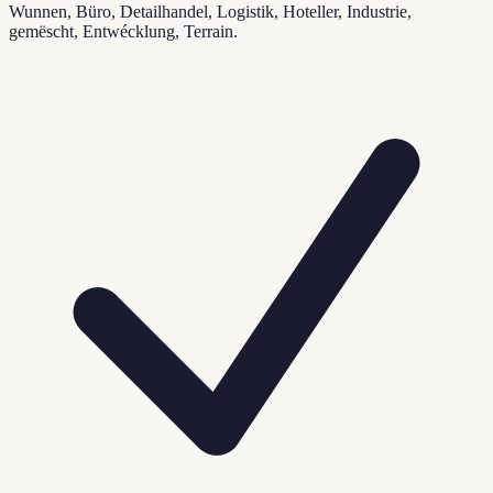
Wunnen, Büro, Detailhandel, Logistik, Hoteller, Industrie,
gemëscht, Entwécklung, Terrain.