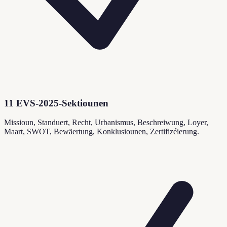
11 EVS-2025-Sektiounen
Missioun, Standuert, Recht, Urbanismus, Beschreiwung, Loyer,
Maart, SWOT, Bewäertung, Konklusiounen, Zertifizéierung.