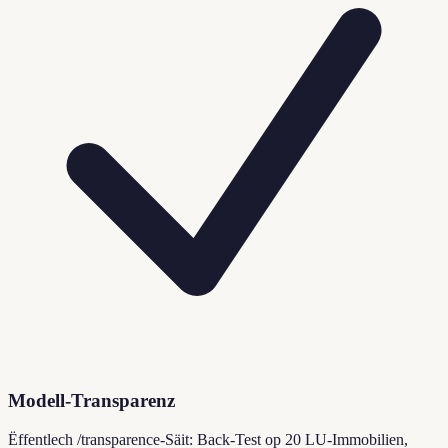
Modell-Transparenz
Ëffentlech /transparence-Säit: Back-Test op 20 LU-Immobilien,