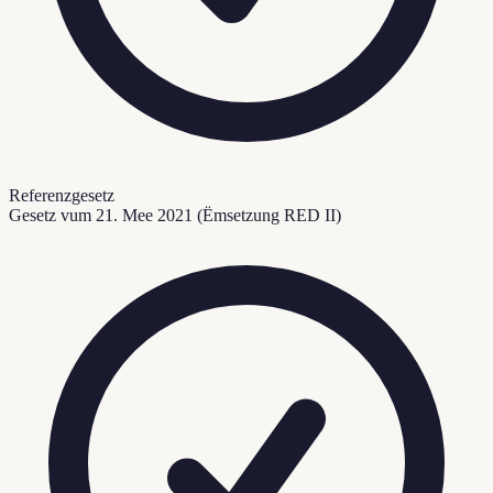
Referenzgesetz
Gesetz vum 21. Mee 2021 (Ëmsetzung RED II)