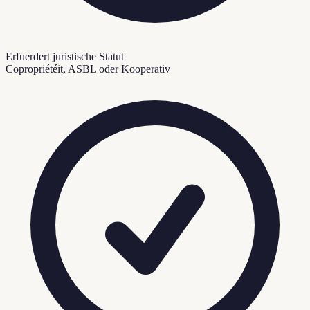
Erfuerdert juristische Statut
Copropriétéit, ASBL oder Kooperativ