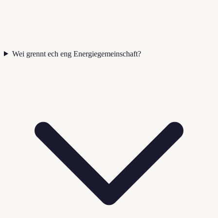
Wei grennt ech eng Energiegemeinschaft?