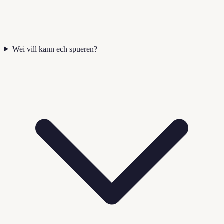
Wei vill kann ech spueren?