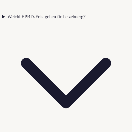
Weichl EPBD-Frist gellen fir Letzebuerg?