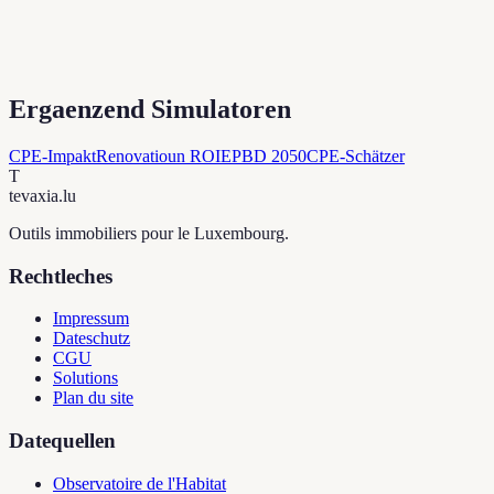
Ergaenzend Simulatoren
CPE-Impakt
Renovatioun ROI
EPBD 2050
CPE-Schätzer
T
tevaxia
.lu
Outils immobiliers pour le Luxembourg.
Rechtleches
Impressum
Dateschutz
CGU
Solutions
Plan du site
Datequellen
Observatoire de l'Habitat