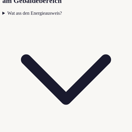
am Gebaidebereich
Wat ass den Energieausweis?