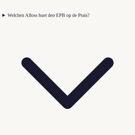
Welchen Afloss huet den EPB op de Prais?