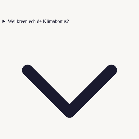
Wei kreen ech de Klimabonus?