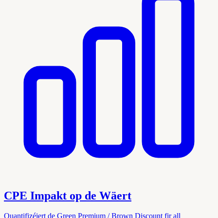
CPE Impakt op de Wäert
Quantifizéiert de Green Premium / Brown Discount fir all