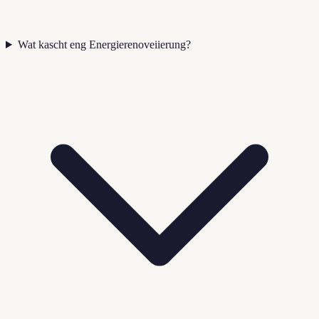
Wat kascht eng Energierenoveiierung?