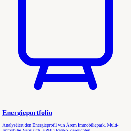
Energieportfolio
Analyséiert den Energieprofil vun Ärem Immobiliepark. Multi-
Immobilie-Vergläich, EPBD Risiko, gewiichten