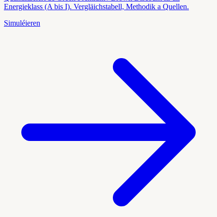
Energieklass (A bis I). Vergläichstabell, Methodik a Quellen.
Simuléieren