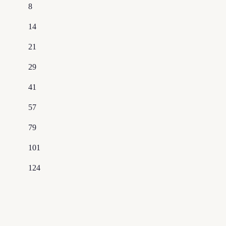
8
14
21
29
41
57
79
101
124