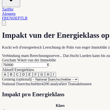
Tariffer
Aloggen
FR
EN
DE
PT
LB
Impakt vun der Energieklass op
Kuckt wéi d'energeetesch Leeschtung de Präis vun enger Immobilie z
Verbindung mam Berechnungsserver... Dat éischt Lueden kann bis z
Geschate Wäert vun der Immobilie
€
Aktuell Energieklass
A
B
C
D
E
F
G
H
I
Gemeng (optional)
National Duerchschnëtter
4200 analyséiert Transaktiounen
Impakt pro Energieklass
Klass