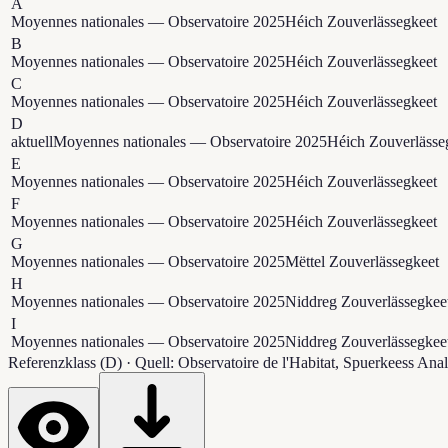
A
Moyennes nationales — Observatoire 2025
Héich Zouverlässegkeet
B
Moyennes nationales — Observatoire 2025
Héich Zouverlässegkeet
C
Moyennes nationales — Observatoire 2025
Héich Zouverlässegkeet
D
aktuell
Moyennes nationales — Observatoire 2025
Héich Zouverlässe
E
Moyennes nationales — Observatoire 2025
Héich Zouverlässegkeet
F
Moyennes nationales — Observatoire 2025
Héich Zouverlässegkeet
G
Moyennes nationales — Observatoire 2025
Mëttel Zouverlässegkeet
H
Moyennes nationales — Observatoire 2025
Niddreg Zouverlässegkee
I
Moyennes nationales — Observatoire 2025
Niddreg Zouverlässegkee
Referenzklass (D)
·
Quell: Observatoire de l'Habitat, Spuerkeess Ana