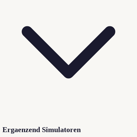
Ergaenzend Simulatoren