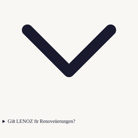
Gilt LENOZ fir Renoveiierungen?