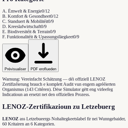
A
.
Ëmwelt & Energie
0
/
12
B
.
Komfort & Gesondheet
0
/
12
C
.
Standuert & Mobilitéit
0
/
9
D
.
Kreeslafwirtschaft
0
/
9
E
.
Biodiversitéit & Terrain
0
/
9
F
.
Funktionalitéit & Upassungsfäegkeet
0
/
9
Prévisualiser
PDF eroflueden
Warnung:
Vereinfacht Schätzung — déi offiziell LENOZ
Zertifizéierung brauch e komplett Audit vun engem agrééierten
Organismus (143 Critèren). Dëse Simulator gëtt eng virleefeg
Indicatioun an ersetzt net den offiziellen Prozess.
LENOZ-Zertifikazioun zu Letzebuerg
LENOZ
ass Letzebueergs Nohaltegkeetslabel fir nei Wunngebaider,
60 Kritairen an 6 Kategorien.