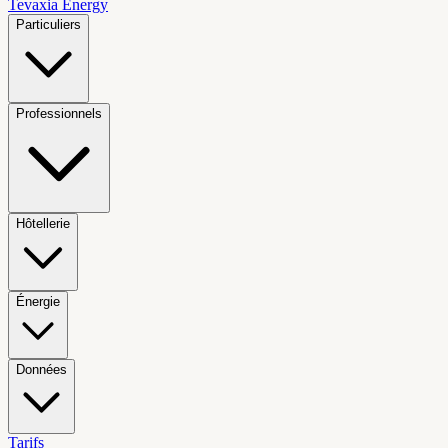
Tevaxia
Energy
Particuliers
Professionnels
Hôtellerie
Énergie
Données
Tarifs