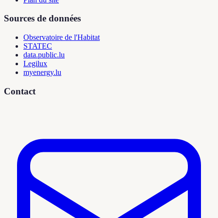
Sources de données
Observatoire de l'Habitat
STATEC
data.public.lu
Legilux
myenergy.lu
Contact