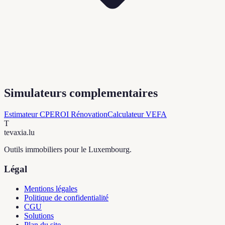
Simulateurs complementaires
Estimateur CPE
ROI Rénovation
Calculateur VEFA
T
tevaxia
.lu
Outils immobiliers pour le Luxembourg.
Légal
Mentions légales
Politique de confidentialité
CGU
Solutions
Plan du site