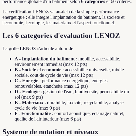
performance globale d'un batiment selon
6 categories
et 60 criteres.
La certification LENOZ va au-dela de la simple performance
energetique : elle integre l'implantation du batiment, la societe et
l'economie, l'ecologie, les materiaux et l'aspect fonctionnel.
Les 6 categories d'evaluation LENOZ
La grille LENOZ s'articule autour de :
A - Implantation du batiment
: mobilite, accessibilite,
environnement immediat (max 12 pts)
B - Societe et economie
: accessibilite universelle, mixite
sociale, cout de cycle de vie (max 12 pts)
C - Energie
: performance energetique, energies
renouvelables, etancheite (max 12 pts)
D - Ecologie
: gestion de l'eau, biodiversite, permeabilite du
sol (max 9 pts)
E - Materiaux
: durabilite, toxicite, recyclabilite, analyse
cycle de vie (max 9 pts)
F - Fonctionnalite
: confort acoustique, eclairage naturel,
qualite de l'air interieur (max 6 pts)
Systeme de notation et niveaux