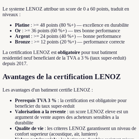
Le systeme LENOZ attribue un score de 0 a 60 points, traduit en
niveaux :
Platine
: >= 48 points (80 %+) — excellence en durabilite
Or
: >= 36 points (60 %+) — tres bonne performance
Argent
: >= 24 points (40 %+) — bonne performance
Bronze
: >= 12 points (20 %+) — performance correcte
La certification LENOZ est
obligatoire
pour tout batiment
residentiel neuf beneficiant de la TVA a 3 % (taux super-reduit)
depuis 2017.
Avantages de la certification LENOZ
Les avantages d'un batiment certifie LENOZ :
Prerequis TVA 3 %
: la certification est obligatoire pour
beneficier du taux super-reduit
Valorisation a la revente
: un score LENOZ eleve est un
argument de vente aupres des acheteurs sensibles a la
durabilite
Qualite de vie
: les criteres LENOZ garantissent un niveau de
confort superieur (acoustique, air, lumiere)