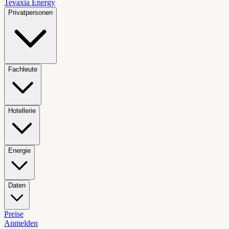
Tevaxia
Energy
Privatpersonen
Fachleute
Hotellerie
Energie
Daten
Preise
Anmelden