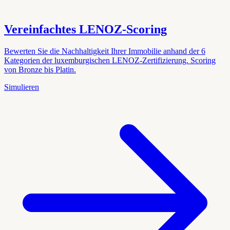
Vereinfachtes LENOZ-Scoring
Bewerten Sie die Nachhaltigkeit Ihrer Immobilie anhand der 6
Kategorien der luxemburgischen LENOZ-Zertifizierung. Scoring
von Bronze bis Platin.
Simulieren