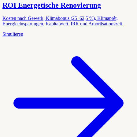
ROI Energetische Renovierung
Kosten nach Gewerk, Klimabonus (25–62,5 %), Klimaprêt,
Energieeinsparungen, Kapitalwert, IRR und Amortisationszeit.
Simulieren