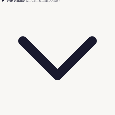
Wie erhalte ich den Klimabonus?