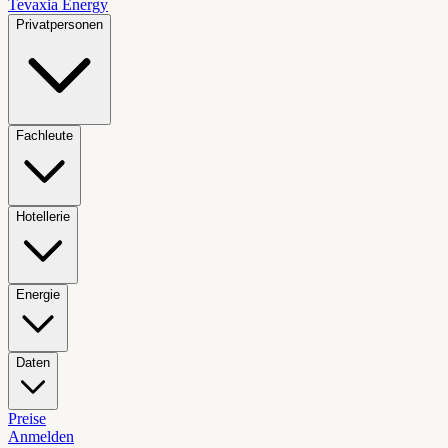
Tevaxia
Energy
Privatpersonen
Fachleute
Hotellerie
Energie
Daten
Preise
Anmelden