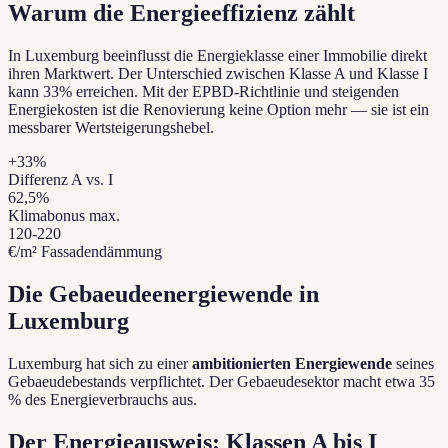
Warum die Energieeffizienz zählt
In Luxemburg beeinflusst die Energieklasse einer Immobilie direkt
ihren Marktwert. Der Unterschied zwischen Klasse A und Klasse I
kann 33% erreichen. Mit der EPBD-Richtlinie und steigenden
Energiekosten ist die Renovierung keine Option mehr — sie ist ein
messbarer Wertsteigerungshebel.
+33%
Differenz A vs. I
62,5%
Klimabonus max.
120-220
€/m² Fassadendämmung
Die Gebaeudeenergiewende in
Luxemburg
Luxemburg hat sich zu einer
ambitionierten Energiewende
seines
Gebaeudebestands verpflichtet. Der Gebaeudesektor macht etwa 35
% des Energieverbrauchs aus.
Der Energieausweis: Klassen A bis I