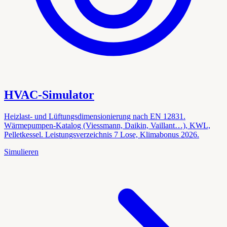
HVAC-Simulator
Heizlast- und Lüftungsdimensionierung nach EN 12831.
Wärmepumpen-Katalog (Viessmann, Daikin, Vaillant…), KWL,
Pelletkessel. Leistungsverzeichnis 7 Lose, Klimabonus 2026.
Simulieren