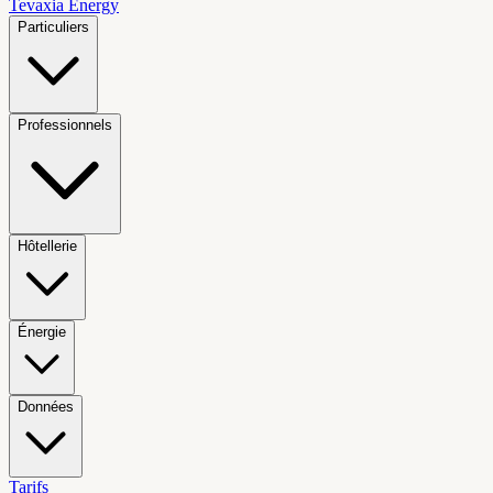
Tevaxia
Energy
Particuliers
Professionnels
Hôtellerie
Énergie
Données
Tarifs