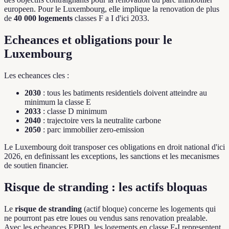
europeen. Pour le Luxembourg, elle implique la renovation de plus
de
40 000 logements
classes F a I d'ici 2033.
Echeances et obligations pour le
Luxembourg
Les echeances cles :
2030
: tous les batiments residentiels doivent atteindre au
minimum la classe E
2033
: classe D minimum
2040
: trajectoire vers la neutralite carbone
2050
: parc immobilier zero-emission
Le Luxembourg doit transposer ces obligations en droit national d'ici
2026, en definissant les exceptions, les sanctions et les mecanismes
de soutien financier.
Risque de stranding : les actifs bloquas
Le
risque de stranding
(actif bloque) concerne les logements qui
ne pourront pas etre loues ou vendus sans renovation prealable.
Avec les echeances EPBD, les logements en classe F-I representent