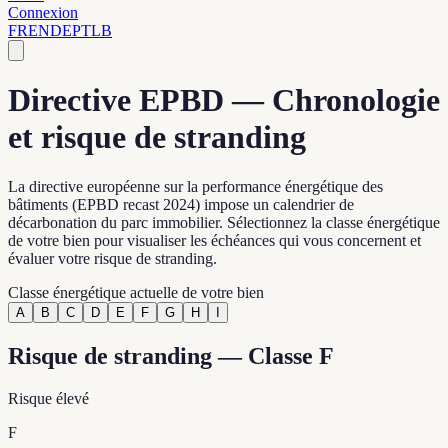
Connexion
FR
EN
DE
PT
LB
Directive EPBD — Chronologie
et risque de stranding
La directive européenne sur la performance énergétique des
bâtiments (EPBD recast 2024) impose un calendrier de
décarbonation du parc immobilier. Sélectionnez la classe énergétique
de votre bien pour visualiser les échéances qui vous concernent et
évaluer votre risque de stranding.
Classe énergétique actuelle de votre bien
A
B
C
D
E
F
G
H
I
Risque de stranding — Classe F
Risque élevé
F