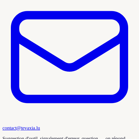
contact@tevaxia.lu
Suggestion d'outil, signalement d'erreur, question — on répond.