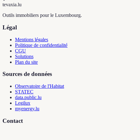
tevaxia
.lu
Outils immobiliers pour le Luxembourg.
Légal
Mentions légales
Politique de confidentialité
CGU
Solutions
Plan du site
Sources de données
Observatoire de l'Habitat
STATEC
data.public.lu
Legilux
myenergy.lu
Contact