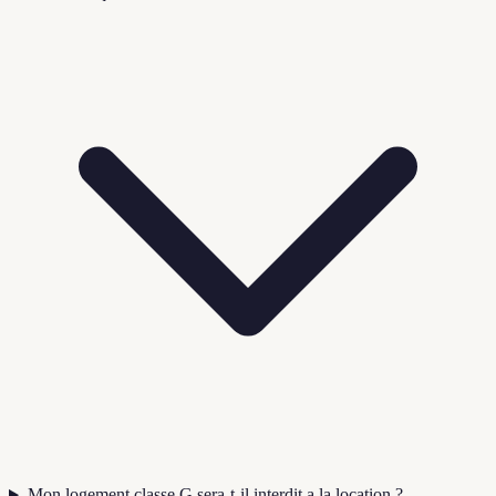
Mon logement classe G sera-t-il interdit a la location ?