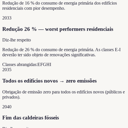
Redução de 16 % do consumo de energia primária dos edifícios
residenciais com pior desempenho.
2033
Redução 26 % — worst performers residenciais
Diz-lhe respeito
Redução de 26 % do consumo de energia primária. As classes E-I
deverão ter sido objeto de renovações significativas.
Classes abrangidas:
E
F
G
H
I
2035
Todos os edifícios novos → zero emissões
Obrigação de emissão zero para todos os edifícios novos (públicos e
privados).
2040
Fim das caldeiras fósseis