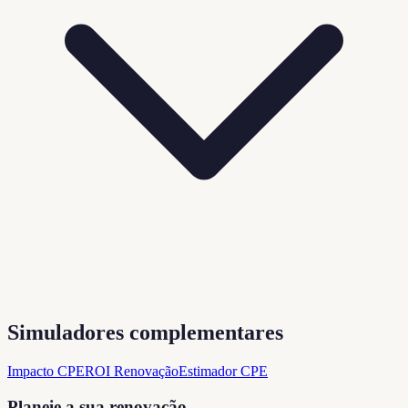
Simuladores complementares
Impacto CPE
ROI Renovação
Estimador CPE
Planeie a sua renovação