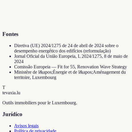
Fontes
Diretiva (UE) 2024/1275 de 24 de abril de 2024 sobre o
desempenho energético dos edifícios (reformulação)
Jornal Oficial da União Europeia, L 2024/1275, 8 de maio de
2024
Comissão Europeia — Fit for 55, Renovation Wave Strategy
Ministère de l&apos;Énergie et de l&apos;Aménagement du
territoire, Luxembourg
T
tevaxia
.lu
Outils immobiliers pour le Luxembourg.
Jurídico
Avisos legais
Política de privacidade