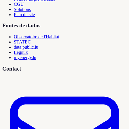
CGU
Solutions
Plan du site
Fontes de dados
Observatoire de l'Habitat
STATEC
data.public.lu
Legilux
myenergy.lu
Contact