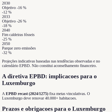
2030
Objetivo -16 %
-12
%
2033
Objetivo -26 %
-18
%
2040
Fim caldeiras fósseis
-25
%
2050
Parque zero emissões
-32
%
Projeções indicativas baseadas nas tendências observadas e no
calendário EPBD. Não constitui aconselhamento financeiro.
A diretiva EPBD: implicacoes para o
Luxemburgo
A
EPBD recast (2024/1275)
fixa metas vinculativas. O
Luxemburgo deve renovar 40.000+ habitacoes.
Prazos e obrigacoes para o Luxemburgo