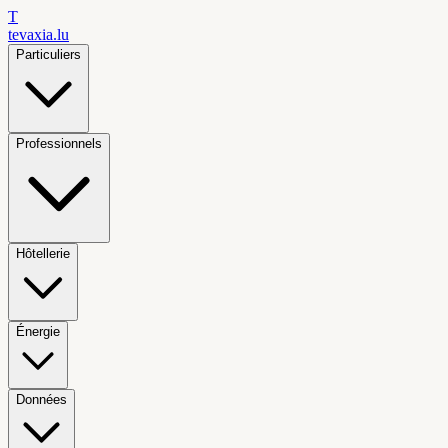
T
tevaxia
.lu
Particuliers
Professionnels
Hôtellerie
Énergie
Données