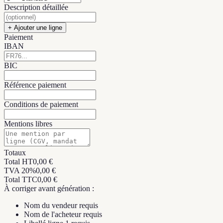
Description détaillée
+
Ajouter une ligne
Paiement
IBAN
BIC
Référence paiement
Conditions de paiement
Mentions libres
Totaux
Total HT
0,00 €
TVA
20
%
0,00 €
Total TTC
0,00 €
À corriger avant génération :
Nom du vendeur requis
Nom de l'acheteur requis