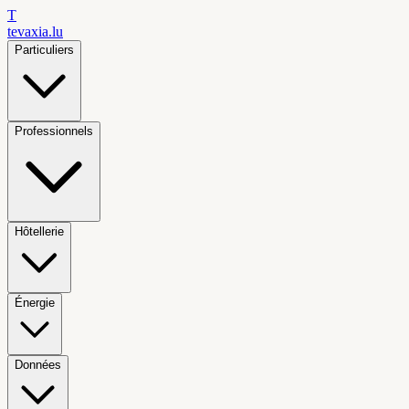
T
tevaxia
.lu
Particuliers
Professionnels
Hôtellerie
Énergie
Données