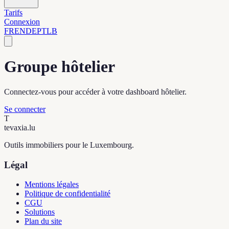
Tarifs
Connexion
FR
EN
DE
PT
LB
Groupe hôtelier
Connectez-vous pour accéder à votre dashboard hôtelier.
Se connecter
T
tevaxia
.lu
Outils immobiliers pour le Luxembourg.
Légal
Mentions légales
Politique de confidentialité
CGU
Solutions
Plan du site