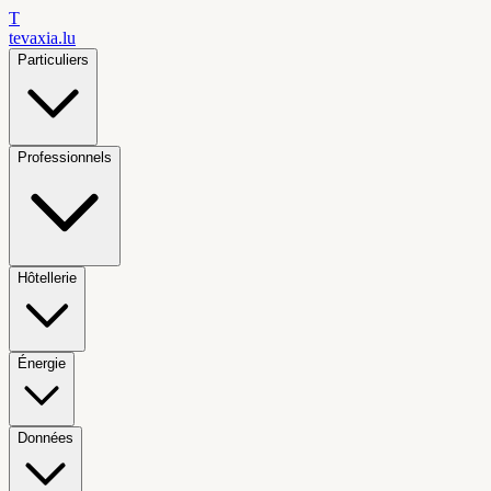
T
tevaxia
.lu
Particuliers
Professionnels
Hôtellerie
Énergie
Données