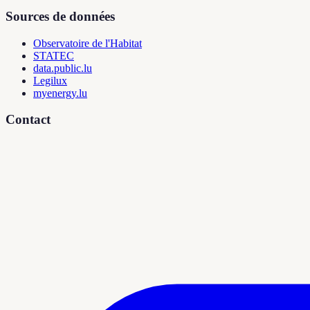
Sources de données
Observatoire de l'Habitat
STATEC
data.public.lu
Legilux
myenergy.lu
Contact