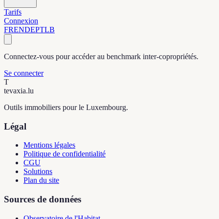
Tarifs
Connexion
FR
EN
DE
PT
LB
Connectez-vous pour accéder au benchmark inter-copropriétés.
Se connecter
T
tevaxia
.lu
Outils immobiliers pour le Luxembourg.
Légal
Mentions légales
Politique de confidentialité
CGU
Solutions
Plan du site
Sources de données
Observatoire de l'Habitat