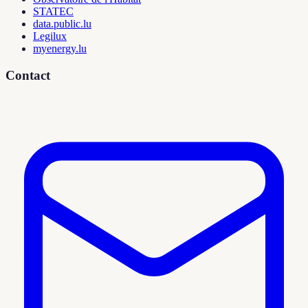
STATEC
data.public.lu
Legilux
myenergy.lu
Contact