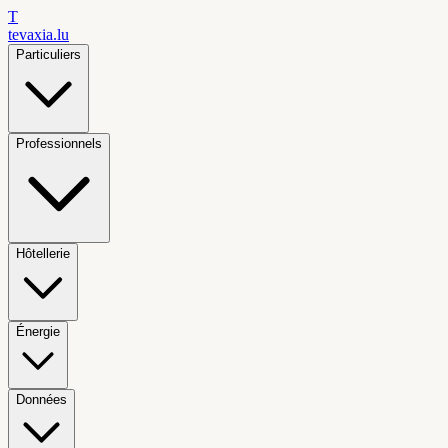
T
tevaxia
.lu
Particuliers
Professionnels
Hôtellerie
Énergie
Données