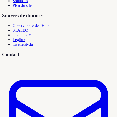
Solutions
Plan du site
Sources de données
Observatoire de l'Habitat
STATEC
data.public.lu
Legilux
myenergy.lu
Contact