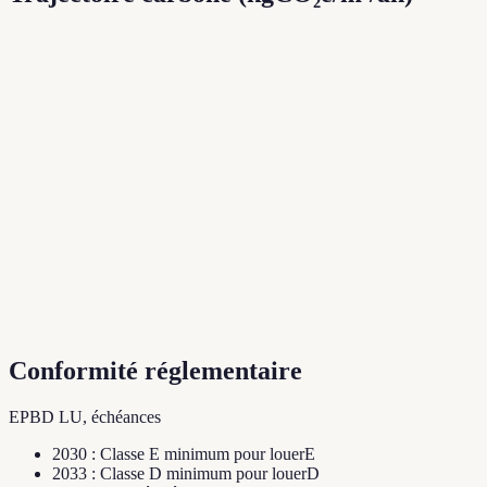
Conformité réglementaire
EPBD LU, échéances
2030
:
Classe E minimum pour louer
E
2033
:
Classe D minimum pour louer
D