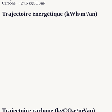
Carbone : −24.6 kgCO₂/m²
Trajectoire énergétique (kWh/m²/an)
Trajectoire carbone (kgCO₂e/m²/an)