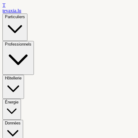
T
tevaxia
.lu
Particuliers
Professionnels
Hôtellerie
Énergie
Données