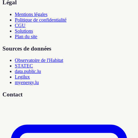
Légal
Mentions légales
Politique de confidentialité
CGU
Solutions
Plan du site
Sources de données
Observatoire de l'Habitat
STATEC
data.public.lu
Legilux
myenergy.lu
Contact