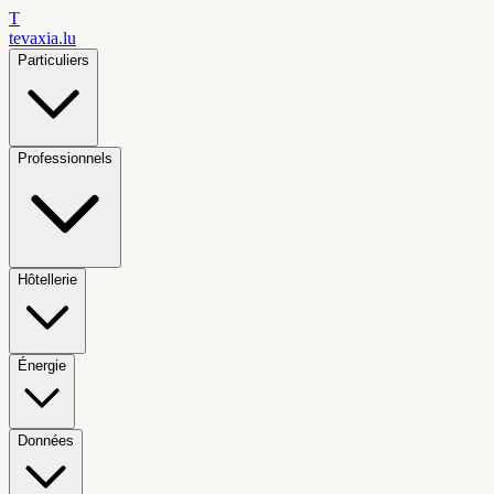
T
tevaxia
.lu
Particuliers
Professionnels
Hôtellerie
Énergie
Données