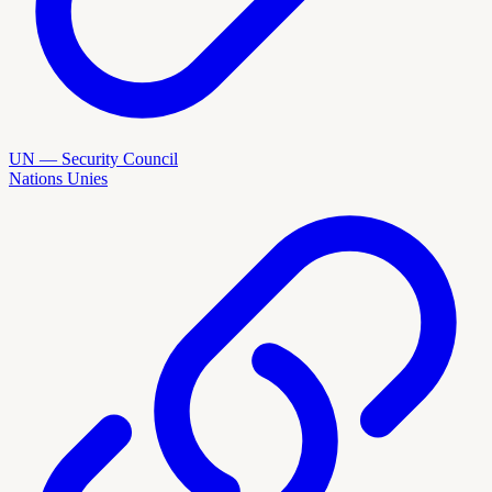
UN — Security Council
Nations Unies