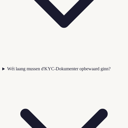
Wéi laang mussen d'KYC-Dokumenter opbewaard ginn?