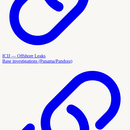
ICIJ — Offshore Leaks
Base investigations (Panama/Pandora)