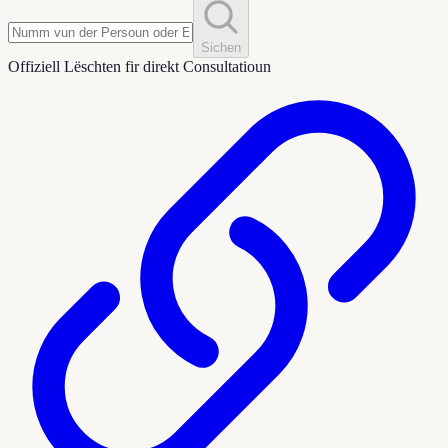
Sichen
Offiziell Lëschten fir direkt Consultatioun