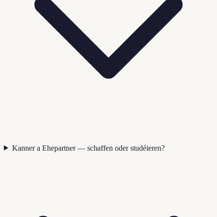
Kanner a Ehepartner — schaffen oder studéieren?