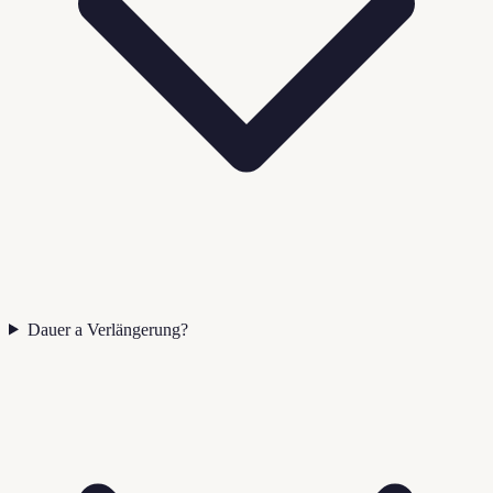
Dauer a Verlängerung?