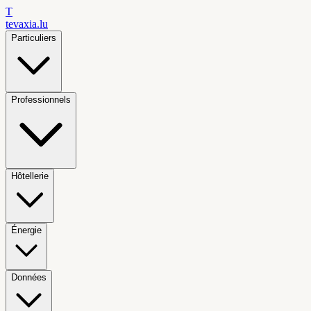
T
tevaxia
.lu
Particuliers
Professionnels
Hôtellerie
Énergie
Données