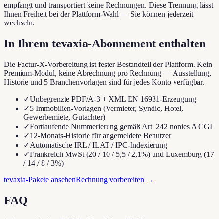
empfängt und transportiert keine Rechnungen. Diese Trennung lässt
Ihnen Freiheit bei der Plattform-Wahl — Sie können jederzeit
wechseln.
In Ihrem tevaxia-Abonnement enthalten
Die Factur-X-Vorbereitung ist fester Bestandteil der Plattform. Kein
Premium-Modul, keine Abrechnung pro Rechnung — Ausstellung,
Historie und 5 Branchenvorlagen sind für jedes Konto verfügbar.
✓
Unbegrenzte PDF/A-3 + XML EN 16931-Erzeugung
✓
5 Immobilien-Vorlagen (Vermieter, Syndic, Hotel,
Gewerbemiete, Gutachter)
✓
Fortlaufende Nummerierung gemäß Art. 242 nonies A CGI
✓
12-Monats-Historie für angemeldete Benutzer
✓
Automatische IRL / ILAT / IPC-Indexierung
✓
Frankreich MwSt (20 / 10 / 5,5 / 2,1%) und Luxemburg (17
/ 14 / 8 / 3%)
tevaxia-Pakete ansehen
Rechnung vorbereiten
→
FAQ