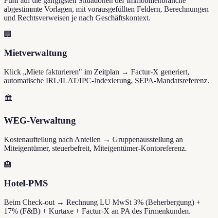
Fünf auf die gängigsten Situationen der Immobilienbranche
abgestimmte Vorlagen, mit vorausgefüllten Feldern, Berechnungen
und Rechtsverweisen je nach Geschäftskontext.
🏢
Mietverwaltung
Klick „Miete fakturieren" im Zeitplan → Factur-X generiert,
automatische IRL/ILAT/IPC-Indexierung, SEPA-Mandatsreferenz.
🏛️
WEG-Verwaltung
Kostenaufteilung nach Anteilen → Gruppenausstellung an
Miteigentümer, steuerbefreit, Miteigentümer-Kontoreferenz.
🏨
Hotel-PMS
Beim Check-out → Rechnung LU MwSt 3% (Beherbergung) +
17% (F&B) + Kurtaxe + Factur-X an PA des Firmenkunden.