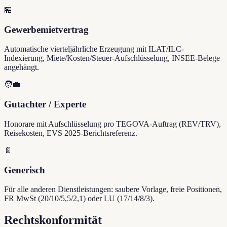
🏪
Gewerbemietvertrag
Automatische vierteljährliche Erzeugung mit ILAT/ILC-
Indexierung, Miete/Kosten/Steuer-Aufschlüsselung, INSEE-Belege
angehängt.
🧑‍💼
Gutachter / Experte
Honorare mit Aufschlüsselung pro TEGOVA-Auftrag (REV/TRV),
Reisekosten, EVS 2025-Berichtsreferenz.
📄
Generisch
Für alle anderen Dienstleistungen: saubere Vorlage, freie Positionen,
FR MwSt (20/10/5,5/2,1) oder LU (17/14/8/3).
Rechtskonformität