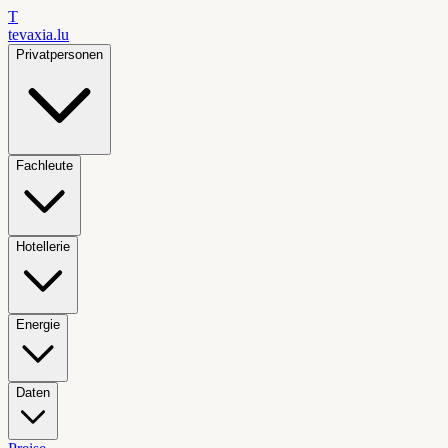
T
tevaxia
.lu
Privatpersonen
Fachleute
Hotellerie
Energie
Daten