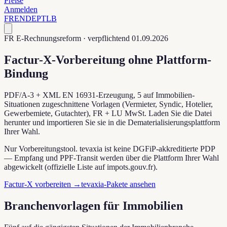
Preise
Anmelden
FR
EN
DE
PT
LB
FR E-Rechnungsreform · verpflichtend 01.09.2026
Factur-X-Vorbereitung ohne Plattform-
Bindung
PDF/A-3 + XML EN 16931-Erzeugung, 5 auf Immobilien-
Situationen zugeschnittene Vorlagen (Vermieter, Syndic, Hotelier,
Gewerbemiete, Gutachter), FR + LU MwSt. Laden Sie die Datei
herunter und importieren Sie sie in die Dematerialisierungsplattform
Ihrer Wahl.
Nur Vorbereitungstool. tevaxia ist keine DGFiP-akkreditierte PDP
— Empfang und PPF-Transit werden über die Plattform Ihrer Wahl
abgewickelt (offizielle Liste auf impots.gouv.fr).
Factur-X vorbereiten
→
tevaxia-Pakete ansehen
Branchenvorlagen für Immobilien