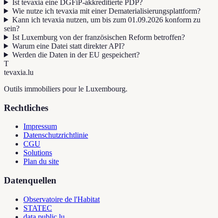
Ist tevaxia eine DGFiP-akkreditierte PDP?
Wie nutze ich tevaxia mit einer Dematerialisierungsplattform?
Kann ich tevaxia nutzen, um bis zum 01.09.2026 konform zu
sein?
Ist Luxemburg von der französischen Reform betroffen?
Warum eine Datei statt direkter API?
Werden die Daten in der EU gespeichert?
T
tevaxia
.lu
Outils immobiliers pour le Luxembourg.
Rechtliches
Impressum
Datenschutzrichtlinie
CGU
Solutions
Plan du site
Datenquellen
Observatoire de l'Habitat
STATEC
data.public.lu