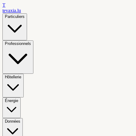
T
tevaxia
.lu
Particuliers
Professionnels
Hôtellerie
Énergie
Données