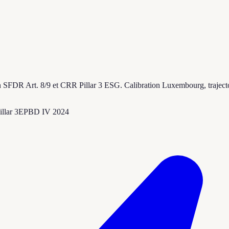
FDR Art. 8/9 et CRR Pillar 3 ESG. Calibration Luxembourg, trajectoir
llar 3
EPBD IV 2024