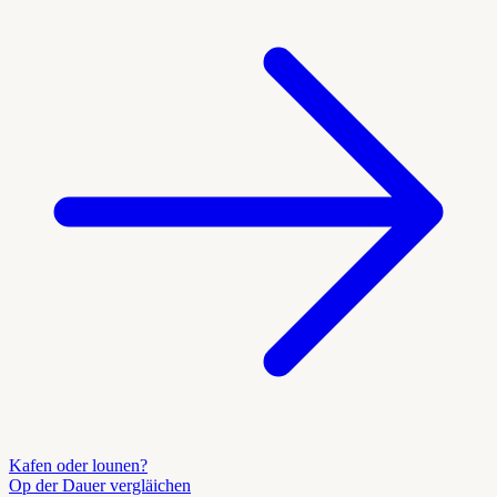
Kafen oder lounen?
Op der Dauer vergläichen