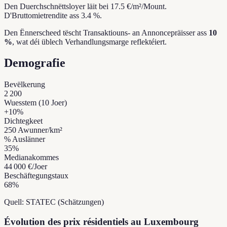
Den Duerchschnëttsloyer läit bei 17.5 €/m²/Mount.
D'Bruttomietrendite ass 3.4 %.
Den Ënnerscheed tëscht Transaktiouns- an Annoncepräisser ass
10
%
, wat déi üblech Verhandlungsmarge reflektéiert.
Demografie
Bevëlkerung
2 200
Wuesstem (10 Joer)
+
10
%
Dichtegkeet
250
Awunner/km²
% Auslänner
35
%
Medianakommes
44 000 €
/Joer
Beschäftegungstaux
68
%
Quell: STATEC (Schätzungen)
Évolution des prix résidentiels au Luxembourg