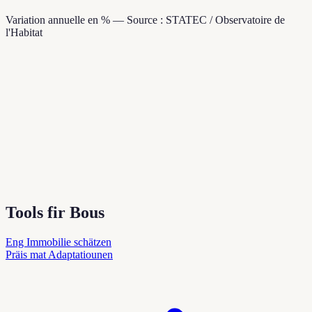
Variation annuelle en % — Source : STATEC / Observatoire de
l'Habitat
Tools fir Bous
Eng Immobilie schätzen
Präis mat Adaptatiounen