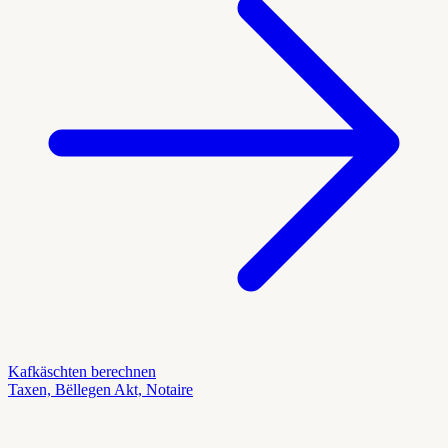
Kafkäschten berechnen
Taxen, Bëllegen Akt, Notaire