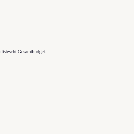
alistescht Gesamtbudget.