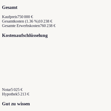
Gesamt
Kaufpreis
750 000 €
Gesamtkosten (1.36 %)
10 238 €
Gesamte Erwerbskosten
760 238 €
Kostenaufschlüsselung
Notar
5 025 €
Hypothek
5 213 €
Gut zu wissen