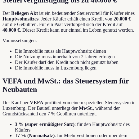
Der
Bellegen Akt
ist ein bedeutender Steuervorteil für Käufer eines
Hauptwohnsitzes
. Jeder Käufer erhält einen Kredit von
20.000 €
auf die Gebühren. Für ein Paar verdoppelt sich der Kredit auf
40.000 €
. Dieser Kredit kann nur einmal im Leben genutzt werden.
Voraussetzungen:
Die Immobilie muss als Hauptwohnsitz dienen
Die Nutzung muss innerhalb von 2 Jahren erfolgen
Der Käufer darf den Kredit noch nicht genutzt haben
Die Immobilie muss in Luxemburg liegen
VEFA und MwSt.: das Steuersystem für
Neubauten
Der Kauf per
VEFA
profitiert von einem speziellen Steuersystem in
Luxemburg. Der Bauteil unterliegt der
MwSt.
, während der
Grundstücksanteil den 7 % Gebühren unterliegt.
3 % (super-ermäßigter Satz)
: für den Hauptwohnsitz des
Käufers
17 % (Normalsatz)
: für Mietinvestitionen oder über dem