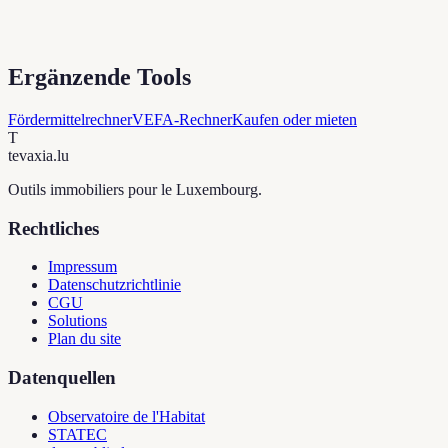
Ergänzende Tools
Fördermittelrechner
VEFA-Rechner
Kaufen oder mieten
T
tevaxia
.lu
Outils immobiliers pour le Luxembourg.
Rechtliches
Impressum
Datenschutzrichtlinie
CGU
Solutions
Plan du site
Datenquellen
Observatoire de l'Habitat
STATEC