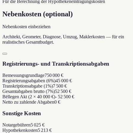
Für die Berechnung der Hypothekeneintragungskosten
Nebenkosten (optional)
Nebenkosten einbeziehen
Architekt, Geometer, Diagnose, Umzug, Maklerkosten — für ein
realistisches Gesamtbudget.
Registrierungs- und Transkriptionsabgaben
Bemessungsgrundlage
750 000 €
Registrierungsabgaben (6%)
45 000 €
Transkriptionsabgabe (1%)
7 500 €
Gesamtabgaben brutto (7%)
52 500 €
Bëllegen Akt (2 × 40 000 €)
- 52 500 €
Netto zu zahlende Abgaben
0 €
Sonstige Kosten
Notargebühren
5 025 €
Hypothekenkosten
5 213 €