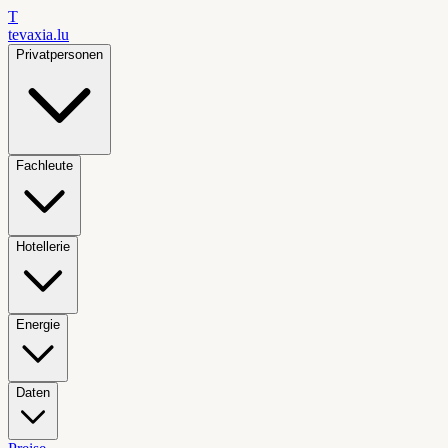
T
tevaxia
.lu
Privatpersonen
Fachleute
Hotellerie
Energie
Daten