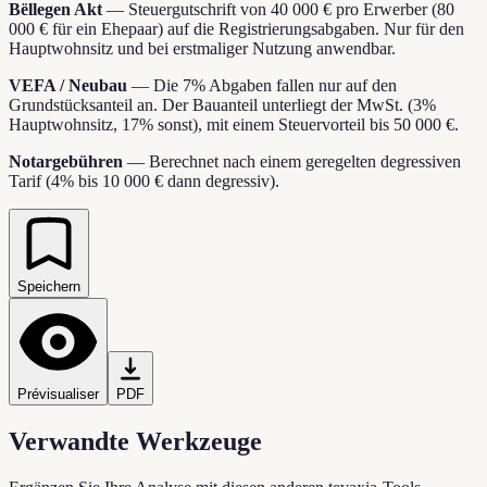
Bëllegen Akt
—
Steuergutschrift von 40 000 € pro Erwerber (80
000 € für ein Ehepaar) auf die Registrierungsabgaben. Nur für den
Hauptwohnsitz und bei erstmaliger Nutzung anwendbar.
VEFA / Neubau
—
Die 7% Abgaben fallen nur auf den
Grundstücksanteil an. Der Bauanteil unterliegt der MwSt. (3%
Hauptwohnsitz, 17% sonst), mit einem Steuervorteil bis 50 000 €.
Notargebühren
—
Berechnet nach einem geregelten degressiven
Tarif (4% bis 10 000 € dann degressiv).
Speichern
Prévisualiser
PDF
Verwandte Werkzeuge