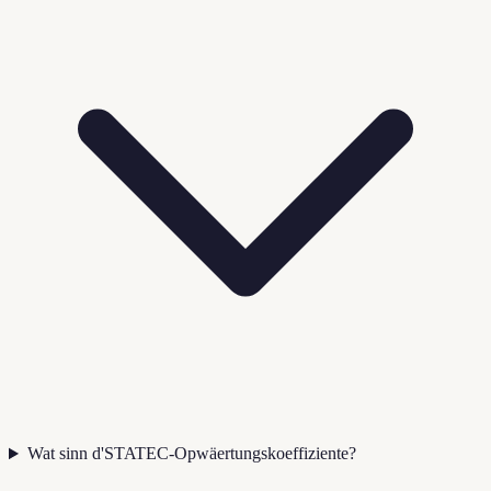
Wat sinn d'STATEC-Opwäertungskoeffiziente?