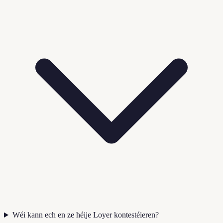
Wéi kann ech en ze héije Loyer kontestéieren?