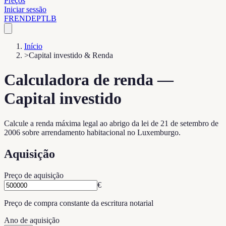
Preços
Iniciar sessão
FR
EN
DE
PT
LB
Início
>
Capital investido & Renda
Calculadora de renda —
Capital investido
Calcule a renda máxima legal ao abrigo da lei de 21 de setembro de
2006 sobre arrendamento habitacional no Luxemburgo.
Aquisição
Preço de aquisição
€
Preço de compra constante da escritura notarial
Ano de aquisição