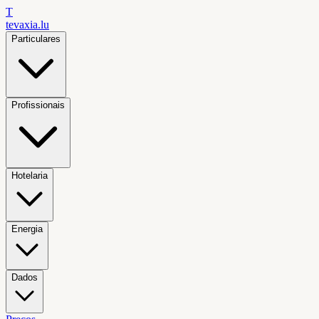
T
tevaxia
.lu
Particulares
Profissionais
Hotelaria
Energia
Dados