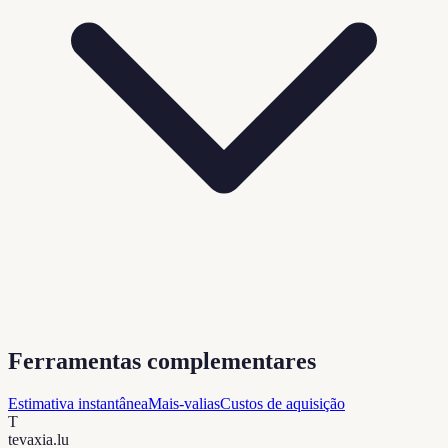
Ferramentas complementares
Estimativa instantânea
Mais-valias
Custos de aquisição
T
tevaxia
.lu