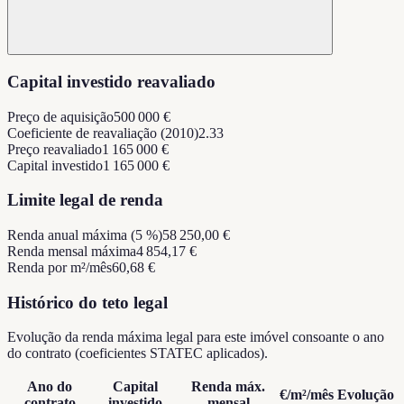
Capital investido reavaliado
Preço de aquisição
500 000 €
Coeficiente de reavaliação (2010)
2.33
Preço reavaliado
1 165 000 €
Capital investido
1 165 000 €
Limite legal de renda
Renda anual máxima (5 %)
58 250,00 €
Renda mensal máxima
4 854,17 €
Renda por m²/mês
60,68 €
Histórico do teto legal
Evolução da renda máxima legal para este imóvel consoante o ano
do contrato (coeficientes STATEC aplicados).
Ano do
Capital
Renda máx.
€/m²/mês
Evolução
contrato
investido
mensal