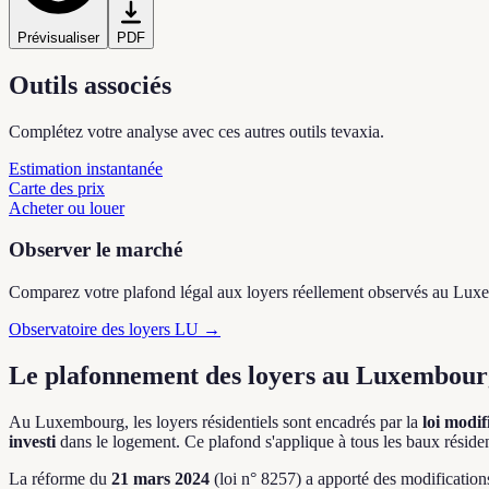
Prévisualiser
PDF
Outils associés
Complétez votre analyse avec ces autres outils tevaxia.
Estimation instantanée
Carte des prix
Acheter ou louer
Observer le marché
Comparez votre plafond légal aux loyers réellement observés au Lu
Observatoire des loyers LU →
Le plafonnement des loyers au Luxembourg
Au Luxembourg, les loyers résidentiels sont encadrés par la
loi modi
investi
dans le logement. Ce plafond s'applique à tous les baux résiden
La réforme du
21 mars 2024
(loi n° 8257) a apporté des modification