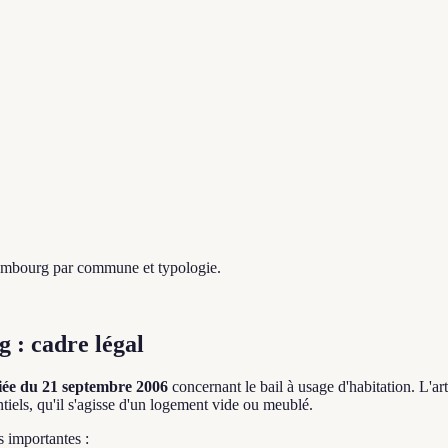
xembourg par commune et typologie.
 : cadre légal
fiée du 21 septembre 2006
concernant le bail à usage d'habitation. L'ar
tiels, qu'il s'agisse d'un logement vide ou meublé.
s importantes :