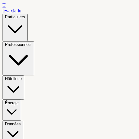
T
tevaxia
.lu
Particuliers
Professionnels
Hôtellerie
Énergie
Données