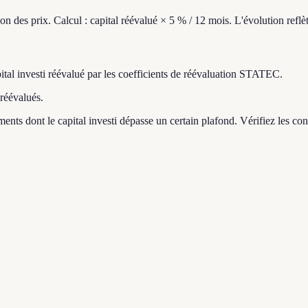
 des prix. Calcul : capital réévalué × 5 % / 12 mois. L'évolution reflèt
tal investi réévalué par les coefficients de réévaluation STATEC.
 réévalués.
ents dont le capital investi dépasse un certain plafond. Vérifiez les con