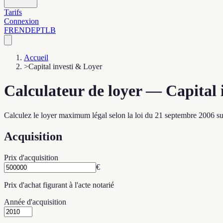
Tarifs
Connexion
FR
EN
DE
PT
LB
Accueil
>
Capital investi & Loyer
Calculateur de loyer — Capital 
Calculez le loyer maximum légal selon la loi du 21 septembre 2006 su
Acquisition
Prix d'acquisition
€
Prix d'achat figurant à l'acte notarié
Année d'acquisition