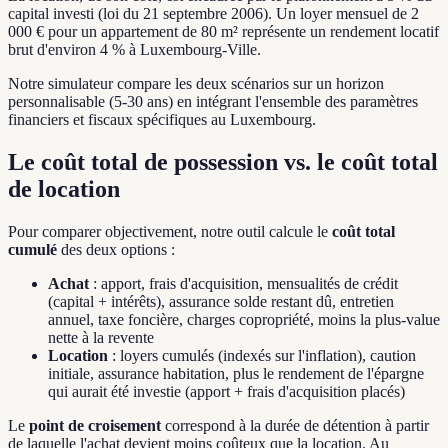
capital investi (loi du 21 septembre 2006). Un loyer mensuel de 2
000 € pour un appartement de 80 m² représente un rendement locatif
brut d'environ 4 % à Luxembourg-Ville.
Notre simulateur compare les deux scénarios sur un horizon
personnalisable (5-30 ans) en intégrant l'ensemble des paramètres
financiers et fiscaux spécifiques au Luxembourg.
Le coût total de possession vs. le coût total
de location
Pour comparer objectivement, notre outil calcule le
coût total
cumulé
des deux options :
Achat
: apport, frais d'acquisition, mensualités de crédit
(capital + intérêts), assurance solde restant dû, entretien
annuel, taxe foncière, charges copropriété, moins la plus-value
nette à la revente
Location
: loyers cumulés (indexés sur l'inflation), caution
initiale, assurance habitation, plus le rendement de l'épargne
qui aurait été investie (apport + frais d'acquisition placés)
Le
point de croisement
correspond à la durée de détention à partir
de laquelle l'achat devient moins coûteux que la location. Au