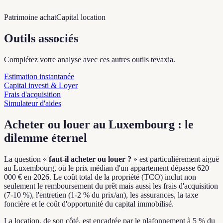
Patrimoine achat
Capital location
Outils associés
Complétez votre analyse avec ces autres outils tevaxia.
Estimation instantanée
Capital investi & Loyer
Frais d'acquisition
Simulateur d'aides
Acheter ou louer au Luxembourg : le
dilemme éternel
La question «
faut-il acheter ou louer ?
» est particulièrement aiguë
au Luxembourg, où le prix médian d'un appartement dépasse 620
000 € en 2026. Le coût total de la propriété (TCO) inclut non
seulement le remboursement du prêt mais aussi les frais d'acquisition
(7-10 %), l'entretien (1-2 % du prix/an), les assurances, la taxe
foncière et le coût d'opportunité du capital immobilisé.
La location, de son côté, est encadrée par le plafonnement à 5 % du