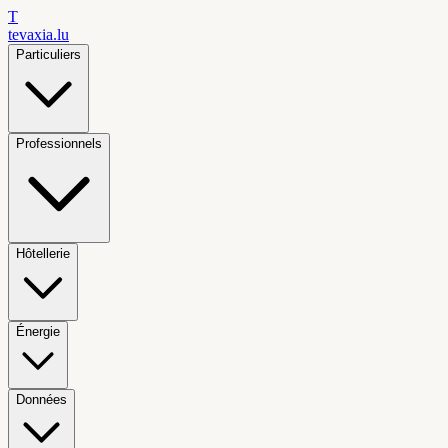
T
tevaxia
.lu
Particuliers
Professionnels
Hôtellerie
Énergie
Données