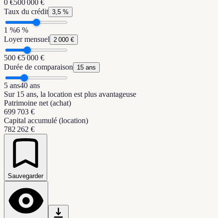
0 €
500 000 €
Taux du crédit
3,5 %
1 %
6 %
Loyer mensuel
2 000 €
500 €
5 000 €
Durée de comparaison
15 ans
5 ans
40 ans
Sur 15 ans, la location est plus avantageuse
Patrimoine net (achat)
699 703 €
Capital accumulé (location)
782 262 €
Sauvegarder