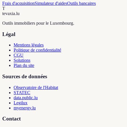
Frais d'acquisition
Simulateur d'aides
Outils bancaires
T
tevaxia
.lu
Outils immobiliers pour le Luxembourg.
Légal
Mentions légales
Politique de confidentialité
CGU
Solutions
Plan du site
Sources de données
Observatoire de l'Habitat
STATEC
data.public.lu
Legilux
myenergy.lu
Contact