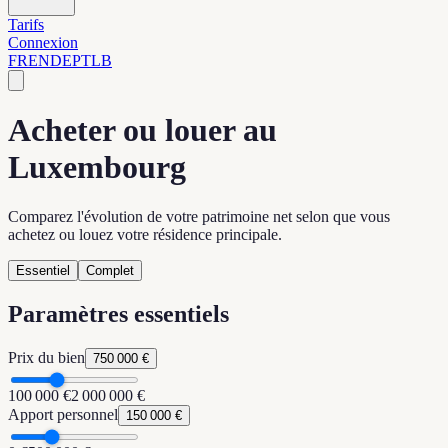
Tarifs
Connexion
FR
EN
DE
PT
LB
Acheter ou louer au
Luxembourg
Comparez l'évolution de votre patrimoine net selon que vous
achetez ou louez votre résidence principale.
Essentiel
Complet
Paramètres essentiels
Prix du bien
750 000 €
100 000 €
2 000 000 €
Apport personnel
150 000 €