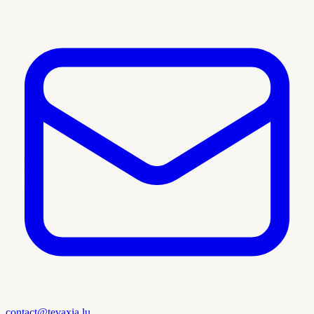
contact@tevaxia.lu