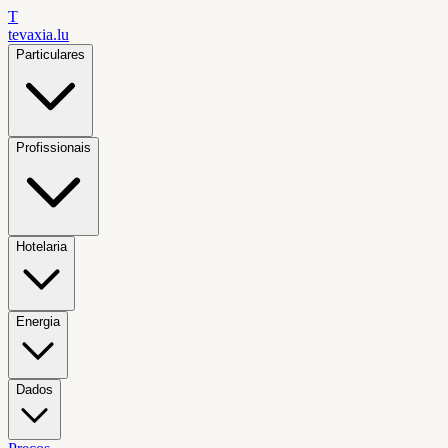
T
tevaxia
.lu
Particulares
Profissionais
Hotelaria
Energia
Dados