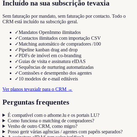
Incluído na sua subscrição tevaxia
Sem faturação por mandato, sem faturação por contacto. Todo o
CRM está incluído na subscrição geral.
✓
Mandatos OpenImmo ilimitados
✓
Contactos ilimitados com importação CSV
✓
Matching automático de compradores /100
✓
Pipeline kanban drag and drop
✓
PDFs de imóvel em co-branding
✓
Guias de visita e assinatura eIDAS
✓
Sequências de nurturing automatizadas
✓
Comissões e desempenho dos agentes
✓
10 modelos de e-mail editáveis
Ver planos tevaxia
Ir para o CRM
→
Perguntas frequentes
É compatível com o athome.lu e os portais LU?
Como funciona o matching de compradores?
Venho de outro CRM, como migro?
Posso gerir várias agências / agentes com papéis separados?