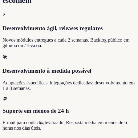
escolhem
⚡
Desenvolvimento ágil, releases regulares
Novos módulos entregues a cada 2 semanas. Backlog público em
github.com/Tevaxia.
🛠️
Desenvolvimento à medida possível
Adaptações específicas, integrações dedicadas: desenvolvimento em
1 a 3 semanas.
💬
Suporte em menos de 24 h
E-mail para contact@tevaxia.lu. Resposta média em menos de 6
horas nos dias úteis.