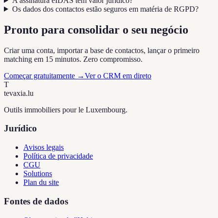
A assinatura eIDAS tem valor jurídico?
Os dados dos contactos estão seguros em matéria de RGPD?
Pronto para consolidar o seu negócio
Criar uma conta, importar a base de contactos, lançar o primeiro
matching em 15 minutos. Zero compromisso.
Começar gratuitamente
→
Ver o CRM em direto
T
tevaxia
.lu
Outils immobiliers pour le Luxembourg.
Jurídico
Avisos legais
Política de privacidade
CGU
Solutions
Plan du site
Fontes de dados