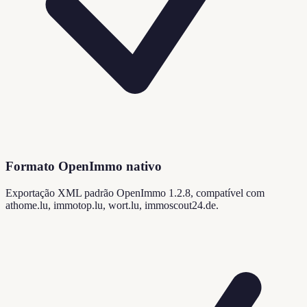
Formato OpenImmo nativo
Exportação XML padrão OpenImmo 1.2.8, compatível com
athome.lu, immotop.lu, wort.lu, immoscout24.de.