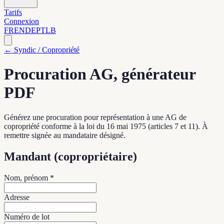
Tarifs
Connexion
FR
EN
DE
PT
LB
← Syndic / Copropriété
Procuration AG, générateur
PDF
Générez une procuration pour représentation à une AG de
copropriété conforme à la loi du 16 mai 1975 (articles 7 et 11). À
remettre signée au mandataire désigné.
Mandant (copropriétaire)
Nom, prénom *
Adresse
Numéro de lot