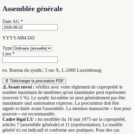
Assemblée générale
Date AG *
YYYY-MM-DD
Type
Lieu *
ex. Bureau du syndic, 5 rue X, L-2000 Luxembourg
📄 Télécharger la procuration PDF
⚠ Avant envoi :
vérifiez avec votre règlement de copropriété le
nombre maximum de tantièmes qu'un mandataire peut représenter
(souvent 5 %). Le syndic lui-même ne peut généralement pas être
mandataire sauf autorisation expresse. La procuration doit être
signée et datée avant l'assemblée. La mention manuscrite « bon pour
pouvoir » est recommandée.
Cadre légal LU :
loi modifiée du 16 mai 1975 sur la copropriété,
articles 7 (assemblée générale) et 11 (représentation). Le modèle
généré ici est indicatif et conforme aux pratiques. Pour des cas