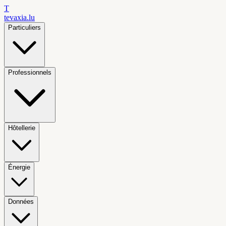
T
tevaxia
.lu
Particuliers
Professionnels
Hôtellerie
Énergie
Données