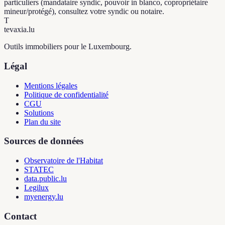
particuliers (mandataire syndic, pouvoir in blanco, copropriétaire
mineur/protégé), consultez votre syndic ou notaire.
T
tevaxia
.lu
Outils immobiliers pour le Luxembourg.
Légal
Mentions légales
Politique de confidentialité
CGU
Solutions
Plan du site
Sources de données
Observatoire de l'Habitat
STATEC
data.public.lu
Legilux
myenergy.lu
Contact