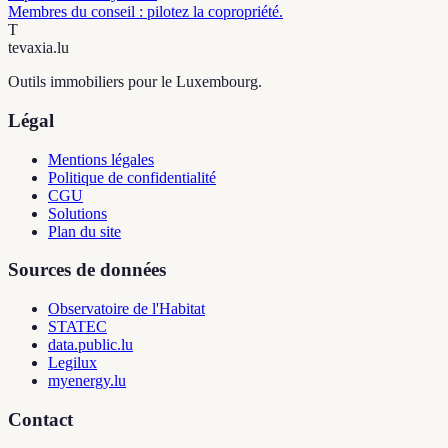
Membres du conseil : pilotez la copropriété.
T
tevaxia
.lu
Outils immobiliers pour le Luxembourg.
Légal
Mentions légales
Politique de confidentialité
CGU
Solutions
Plan du site
Sources de données
Observatoire de l'Habitat
STATEC
data.public.lu
Legilux
myenergy.lu
Contact