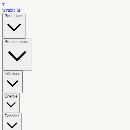
T
tevaxia
.lu
Particuliers
Professionnels
Hôtellerie
Énergie
Données