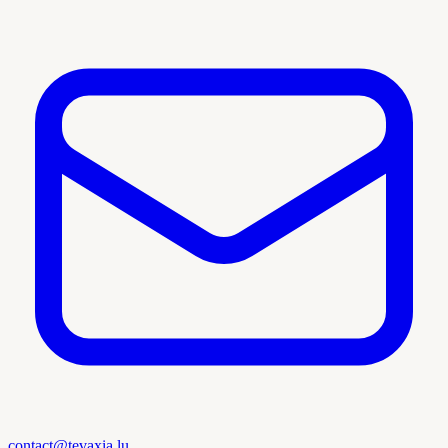
contact@tevaxia.lu