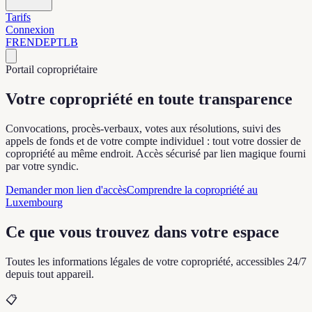
Tarifs
Connexion
FR
EN
DE
PT
LB
Portail copropriétaire
Votre copropriété
en toute transparence
Convocations, procès-verbaux, votes aux résolutions, suivi des
appels de fonds et de votre compte individuel : tout votre dossier de
copropriété au même endroit. Accès sécurisé par lien magique fourni
par votre syndic.
Demander mon lien d'accès
Comprendre la copropriété au
Luxembourg
Ce que vous trouvez dans votre espace
Toutes les informations légales de votre copropriété, accessibles 24/7
depuis tout appareil.
📋