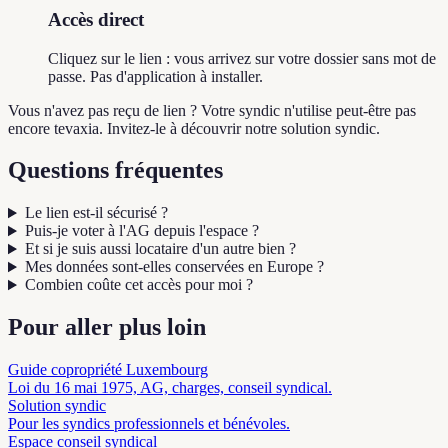
Accès direct
Cliquez sur le lien : vous arrivez sur votre dossier sans mot de
passe. Pas d'application à installer.
Vous n'avez pas reçu de lien ? Votre syndic n'utilise peut-être pas
encore tevaxia. Invitez-le à découvrir notre solution syndic.
Questions fréquentes
Le lien est-il sécurisé ?
Puis-je voter à l'AG depuis l'espace ?
Et si je suis aussi locataire d'un autre bien ?
Mes données sont-elles conservées en Europe ?
Combien coûte cet accès pour moi ?
Pour aller plus loin
Guide copropriété Luxembourg
Loi du 16 mai 1975, AG, charges, conseil syndical.
Solution syndic
Pour les syndics professionnels et bénévoles.
Espace conseil syndical