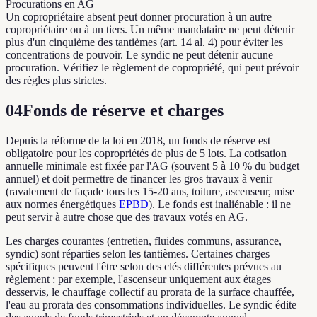
Procurations en AG
Un copropriétaire absent peut donner procuration à un autre
copropriétaire ou à un tiers. Un même mandataire ne peut détenir
plus d'un cinquième des tantièmes (art. 14 al. 4) pour éviter les
concentrations de pouvoir. Le syndic ne peut détenir aucune
procuration. Vérifiez le règlement de copropriété, qui peut prévoir
des règles plus strictes.
04
Fonds de réserve et charges
Depuis la réforme de la loi en 2018, un fonds de réserve est
obligatoire pour les copropriétés de plus de 5 lots. La cotisation
annuelle minimale est fixée par l'AG (souvent 5 à 10 % du budget
annuel) et doit permettre de financer les gros travaux à venir
(ravalement de façade tous les 15-20 ans, toiture, ascenseur, mise
aux normes énergétiques
EPBD
). Le fonds est inaliénable : il ne
peut servir à autre chose que des travaux votés en AG.
Les charges courantes (entretien, fluides communs, assurance,
syndic) sont réparties selon les tantièmes. Certaines charges
spécifiques peuvent l'être selon des clés différentes prévues au
règlement : par exemple, l'ascenseur uniquement aux étages
desservis, le chauffage collectif au prorata de la surface chauffée,
l'eau au prorata des consommations individuelles. Le syndic édite