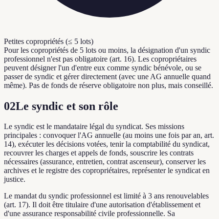
Petites copropriétés (≤ 5 lots)
Pour les copropriétés de 5 lots ou moins, la désignation d'un syndic
professionnel n'est pas obligatoire (art. 16). Les copropriétaires
peuvent désigner l'un d'entre eux comme syndic bénévole, ou se
passer de syndic et gérer directement (avec une AG annuelle quand
même). Pas de fonds de réserve obligatoire non plus, mais conseillé.
02
Le syndic et son rôle
Le syndic est le mandataire légal du syndicat. Ses missions
principales : convoquer l'AG annuelle (au moins une fois par an, art.
14), exécuter les décisions votées, tenir la comptabilité du syndicat,
recouvrer les charges et appels de fonds, souscrire les contrats
nécessaires (assurance, entretien, contrat ascenseur), conserver les
archives et le registre des copropriétaires, représenter le syndicat en
justice.
Le mandat du syndic professionnel est limité à 3 ans renouvelables
(art. 17). Il doit être titulaire d'une autorisation d'établissement et
d'une assurance responsabilité civile professionnelle. Sa