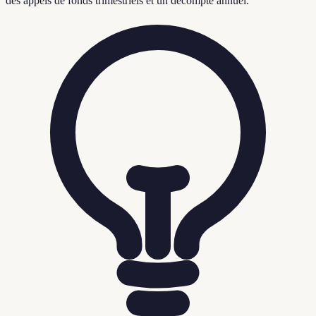
des appels de fonds trimestriels et un décompte annuel.