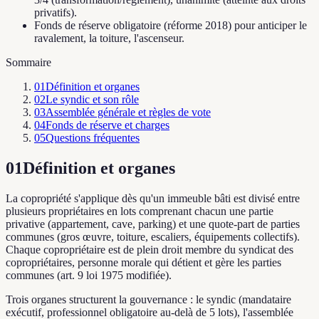
privatifs).
Fonds de réserve obligatoire (réforme 2018) pour anticiper le
ravalement, la toiture, l'ascenseur.
Sommaire
01
Définition et organes
02
Le syndic et son rôle
03
Assemblée générale et règles de vote
04
Fonds de réserve et charges
05
Questions fréquentes
01
Définition et organes
La copropriété s'applique dès qu'un immeuble bâti est divisé entre
plusieurs propriétaires en lots comprenant chacun une partie
privative (appartement, cave, parking) et une quote-part de parties
communes (gros œuvre, toiture, escaliers, équipements collectifs).
Chaque copropriétaire est de plein droit membre du syndicat des
copropriétaires, personne morale qui détient et gère les parties
communes (art. 9 loi 1975 modifiée).
Trois organes structurent la gouvernance : le syndic (mandataire
exécutif, professionnel obligatoire au-delà de 5 lots), l'assemblée