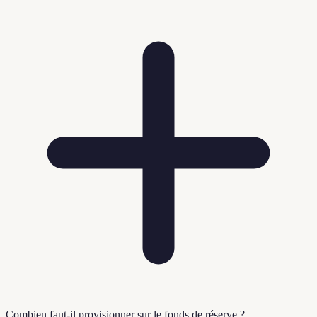
Combien faut-il provisionner sur le fonds de réserve ?