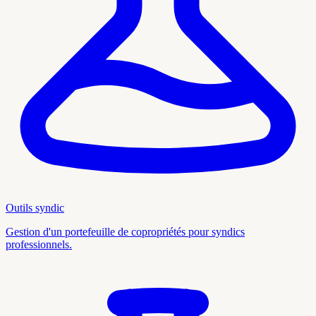
Outils syndic
Gestion d'un portefeuille de copropriétés pour syndics
professionnels.