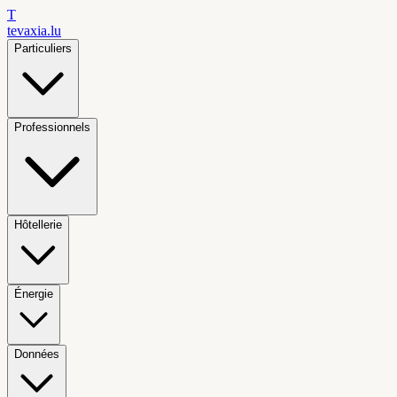
T
tevaxia
.lu
Particuliers
Professionnels
Hôtellerie
Énergie
Données