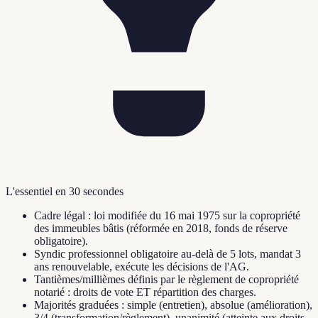
L'essentiel en 30 secondes
Cadre légal : loi modifiée du 16 mai 1975 sur la copropriété
des immeubles bâtis (réformée en 2018, fonds de réserve
obligatoire).
Syndic professionnel obligatoire au-delà de 5 lots, mandat 3
ans renouvelable, exécute les décisions de l'AG.
Tantièmes/millièmes définis par le règlement de copropriété
notarié : droits de vote ET répartition des charges.
Majorités graduées : simple (entretien), absolue (amélioration),
3/4 (transformation/règlement), unanimité (atteinte aux droits