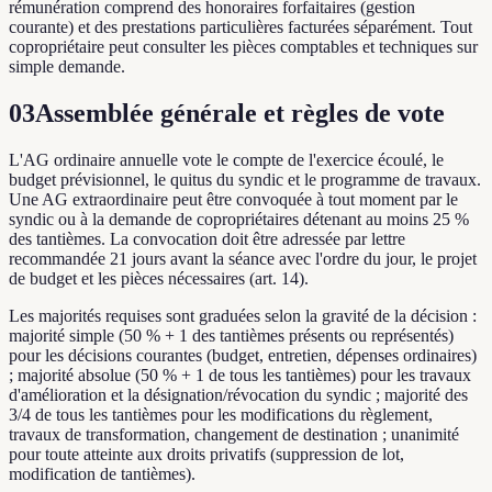
rémunération comprend des honoraires forfaitaires (gestion
courante) et des prestations particulières facturées séparément. Tout
copropriétaire peut consulter les pièces comptables et techniques sur
simple demande.
03
Assemblée générale et règles de vote
L'AG ordinaire annuelle vote le compte de l'exercice écoulé, le
budget prévisionnel, le quitus du syndic et le programme de travaux.
Une AG extraordinaire peut être convoquée à tout moment par le
syndic ou à la demande de copropriétaires détenant au moins 25 %
des tantièmes. La convocation doit être adressée par lettre
recommandée 21 jours avant la séance avec l'ordre du jour, le projet
de budget et les pièces nécessaires (art. 14).
Les majorités requises sont graduées selon la gravité de la décision :
majorité simple (50 % + 1 des tantièmes présents ou représentés)
pour les décisions courantes (budget, entretien, dépenses ordinaires)
; majorité absolue (50 % + 1 de tous les tantièmes) pour les travaux
d'amélioration et la désignation/révocation du syndic ; majorité des
3/4 de tous les tantièmes pour les modifications du règlement,
travaux de transformation, changement de destination ; unanimité
pour toute atteinte aux droits privatifs (suppression de lot,
modification de tantièmes).