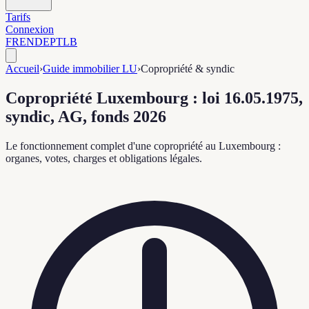
Tarifs
Connexion
FR
EN
DE
PT
LB
Accueil
›
Guide immobilier LU
›
Copropriété & syndic
Copropriété Luxembourg : loi 16.05.1975,
syndic, AG, fonds 2026
Le fonctionnement complet d'une copropriété au Luxembourg :
organes, votes, charges et obligations légales.