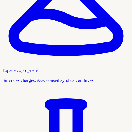
Espace copropriété
Suivi des charges, AG, conseil syndical, archives.